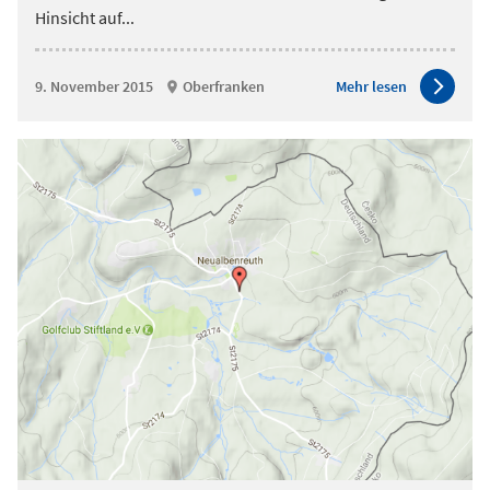
Hinsicht auf
...
9. November 2015
Oberfranken
Mehr lesen