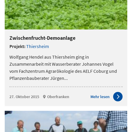
Zwischenfrucht-Demoanlage
Projekt:
Thiersheim
Wolfgang Hendel aus Thiersheim ging in
Zusammenarbeit mit Wasserberater Johannes Vogel
vom Fachzentrum Agrarökologie des AELF Coburg und
Pflanzenbauberater Jürgen
...
27. Oktober 2015
Oberfranken
Mehr lesen