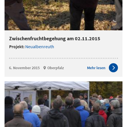
Zwischenfruchtbegehung am 02.11.2015
Projekt:
Neualbenreuth
6. November 2015
Oberpfalz
Mehr lesen