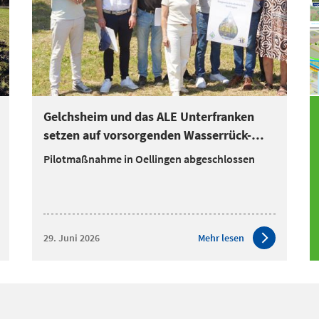
Gelchsheim und das ALE Unterfranken
setzen auf vorsorgenden Wasserrück-
halt:
Pilotmaßnahme in Oellingen abgeschlossen
29. Juni 2026
Mehr lesen