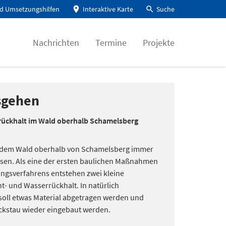
d Umsetzungshilfen
Interaktive Karte
Suche
Nachrichten
Termine
Projekte
sgehen
ückhalt im Wald oberhalb Schamelsberg
s dem Wald oberhalb von Schamelsberg immer
sen. Als eine der ersten baulichen Maßnahmen
gsverfahrens entstehen zwei kleine
- und Wasserrückhalt. In natürlich
oll etwas Material abgetragen werden und
ckstau wieder eingebaut werden.