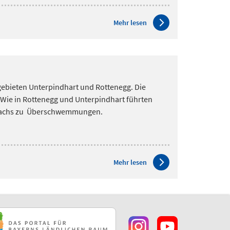
Mehr lesen
gebieten Unterpindhart und Rottenegg. Die
 Wie in Rottenegg und Unterpindhart führten
enbachs zu Überschwemmungen.
Mehr lesen