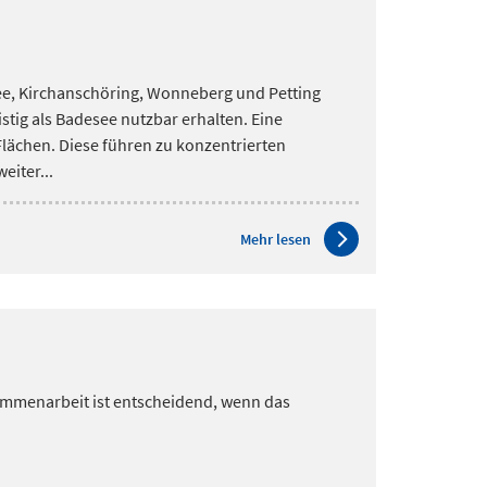
ee, Kirchanschöring, Wonneberg und Petting
stig als Badesee nutzbar erhalten. Eine
lächen. Diese führen zu konzentrierten
eiter...
Mehr lesen
ammenarbeit ist entscheidend, wenn das