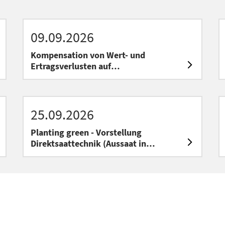
09.09.2026
Kompensation von Wert- und
Ertragsverlusten auf
wiedervernässten Moorbodenflächen:
das Förderprogramm Palu
25.09.2026
Planting green - Vorstellung
Direktsaattechnik (Aussaat in
stehende Zwischenfrucht)