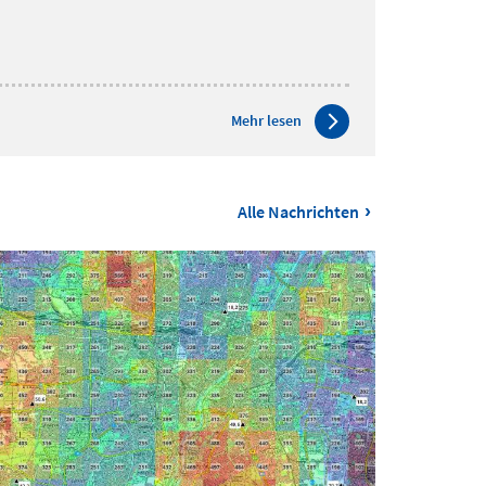
Mehr lesen
›
Alle Nachrichten