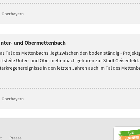
Oberbayern
nter- und Obermettenbach
as Tal des Mettenbachs liegt zwischen den boden:ständig - Projekt
rtsteile Unter- und Obermettenbach gehören zur
Stadt Geisenfeld.
tarkregenereignisse in den letzten Jahren auch im Tal des Mett
Oberbayern
t
Presse