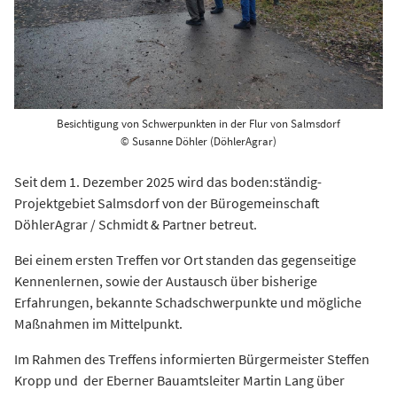
Besichtigung von Schwerpunkten in der Flur von Salmsdorf
© Susanne Döhler (DöhlerAgrar)
Seit dem 1. Dezember 2025 wird das boden:ständig-
Projektgebiet Salmsdorf von der Bürogemeinschaft
DöhlerAgrar / Schmidt & Partner betreut.
Bei einem ersten Treffen vor Ort standen das gegenseitige
Kennenlernen, sowie der Austausch über bisherige
Erfahrungen, bekannte Schadschwerpunkte und mögliche
Maßnahmen im Mittelpunkt.
Im Rahmen des Treffens informierten Bürgermeister Steffen
Kropp und der Eberner Bauamtsleiter Martin Lang über