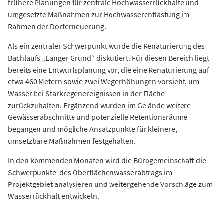
frühere Planungen für zentrale Hochwasserrückhalte und
umgesetzte Maßnahmen zur Hochwasserentlastung im
Rahmen der Dorferneuerung.
Als ein zentraler Schwerpunkt wurde die Renaturierung des
Bachlaufs „Langer Grund“ diskutiert. Für diesen Bereich liegt
bereits eine Entwurfsplanung vor, die eine Renaturierung auf
etwa 460 Metern sowie zwei Wegerhöhungen vorsieht, um
Wasser bei Starkregenereignissen in der Fläche
zurückzuhalten. Ergänzend wurden im Gelände weitere
Gewässerabschnitte und potenzielle Retentionsräume
begangen und mögliche Ansatzpunkte für kleinere,
umsetzbare Maßnahmen festgehalten.
In den kommenden Monaten wird die Bürogemeinschaft die
Schwerpunkte des Oberflächenwasserabtrags im
Projektgebiet analysieren und weitergehende Vorschläge zum
Wasserrückhalt entwickeln.