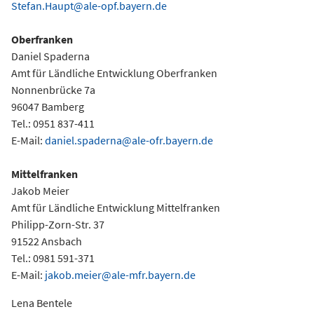
Stefan.Haupt@ale-opf.bayern.de
Oberfranken
Daniel Spaderna
Amt für Ländliche Entwicklung Oberfranken
Nonnenbrücke 7a
96047 Bamberg
Tel.: 0951 837-411
E-Mail:
daniel.spaderna@ale-ofr.bayern.de
Mittelfranken
Jakob Meier
Amt für Ländliche Entwicklung Mittelfranken
Philipp-Zorn-Str. 37
91522 Ansbach
Tel.: 0981 591-371
E-Mail:
jakob.meier@ale-mfr.bayern.de
Lena Bentele