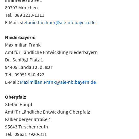
Infanteriestraße 1
80797 München
Tel.: 089 1213-1311
E-Mail:
stefanie.buchner@ale-ob.bayern.de
Niederbayern:
Maximilian Frank
Amt für Ländliche Entwicklung Niederbayern
Dr.-Schlögl-Platz 1
94405 Landau a. d. Isar
Tel.: 09951 940-422
E-Mail:
Maximilian.Frank@ale-nb.bayern.de
Oberpfalz
Stefan Haupt
Amt für Ländliche Entwicklung Oberpfalz
Falkenberger Straße 4
95643 Tirschenreuth
Tel.: 09631 7920-311