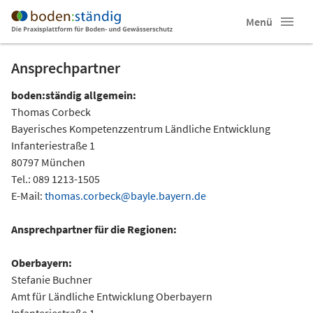
Menü
Ansprechpartner
boden:ständig allgemein:
Thomas Corbeck
Bayerisches Kompetenzzentrum Ländliche Entwicklung
Infanteriestraße 1
80797 München
Tel.: 089 1213-1505
E-Mail:
thomas.corbeck@bayle.bayern.de
Ansprechpartner für die Regionen:
Oberbayern:
Stefanie Buchner
Amt für Ländliche Entwicklung Oberbayern