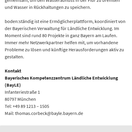
gemeinsam, um den Wasserabfluss in der Flur zu bremsen
und Wasser in Rückhaltungen zu speichern.
boden:ständig ist eine Ermöglicherplattform, koordiniert von
der Bayerischen Verwaltung für Ländliche Entwicklung. Im
Moment sind rund 80 Projekte in ganz Bayern am Laufen.
Immer mehr Netzwerkpartner helfen mit, um vorhandene
Probleme zu lösen und künftige Herausforderungen aktiv zu
gestalten.
Kontakt
Bayerisches Kompetenzzentrum Ländliche Entwicklung
(BayLE)
Infanteriestraße 1
80797 München
Tel: +49 89 1213 – 1505
Mail: thomas.corbeck@bayle.bayern.de