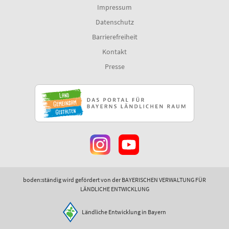
Impressum
Datenschutz
Barrierefreiheit
Kontakt
Presse
boden:ständig wird gefördert von der BAYERISCHEN VERWALTUNG FÜR
LÄNDLICHE ENTWICKLUNG
Ländliche Entwicklung in Bayern