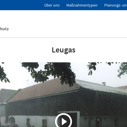
Über uns
Maßnahmentypen
Planungs- un
Leugas