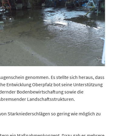
Augenschein genommen. Es stellte sich heraus, dass
che Entwicklung Oberpfalz bot seine Unterstützung
indernder Bodenbewirtschaftung sowie die
ssbremsender Landschaftsstrukturen.
 von Starkniederschlägen so gering wie möglich zu
aftern ein Maßnahmenkonzept. Dazu gab es mehrere