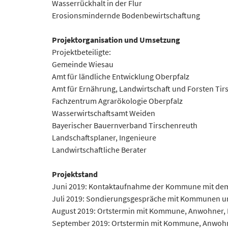
Wasserrückhalt in der Flur
Erosionsmindernde Bodenbewirtschaftung
Projektorganisation und Umsetzung
Projektbeteiligte:
Gemeinde Wiesau
Amt für ländliche Entwicklung Oberpfalz
Amt für Ernährung, Landwirtschaft und Forsten Ti
Fachzentrum Agrarökologie Oberpfalz
Wasserwirtschaftsamt Weiden
Bayerischer Bauernverband Tirschenreuth
Landschaftsplaner, Ingenieure
Landwirtschaftliche Berater
Projektstand
Juni 2019: Kontaktaufnahme der Kommune mit dem
Juli 2019: Sondierungsgespräche mit Kommunen un
August 2019: Ortstermin mit Kommune, Anwohner, 
September 2019: Ortstermin mit Kommune, Anwohner