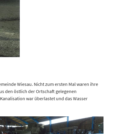
emeinde Wiesau. Nicht zum ersten Mal waren ihre
us den östlich der Ortschaft gelegenen
Kanalisation war überlastet und das Wasser