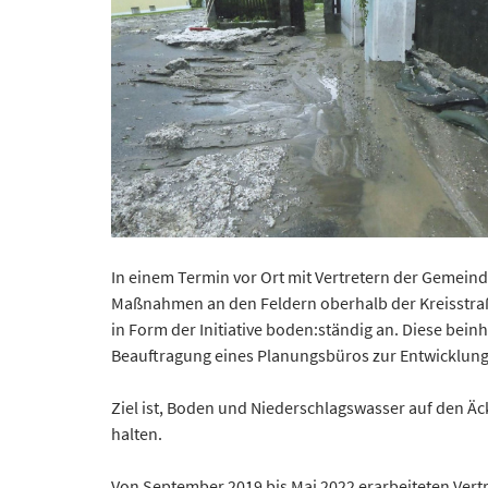
In einem Termin vor Ort mit Vertretern der Gemein
Maßnahmen an den Feldern oberhalb der Kreisstraße
in Form der Initiative boden:ständig an. Diese bei
Beauftragung eines Planungsbüros zur Entwicklung
Ziel ist, Boden und Niederschlagswasser auf den Äc
halten.
Von September 2019 bis Mai 2022 erarbeiteten Ve