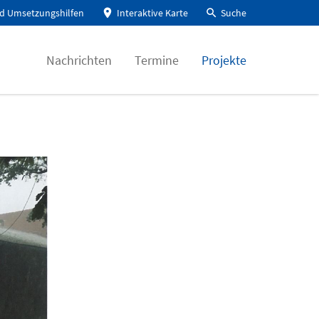
d Umsetzungshilfen
Interaktive Karte
Suche
Nachrichten
Termine
Projekte