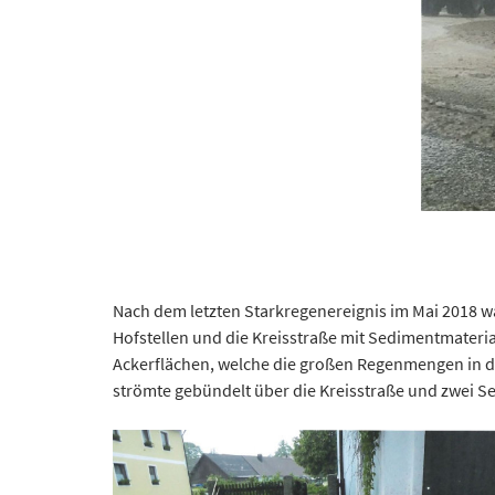
Nach dem letzten Starkregenereignis im Mai 2018 w
Hofstellen und die Kreisstraße mit Sedimentmateria
Ackerflächen, welche die großen Regenmengen in d
strömte gebündelt über die Kreisstraße und zwei Se