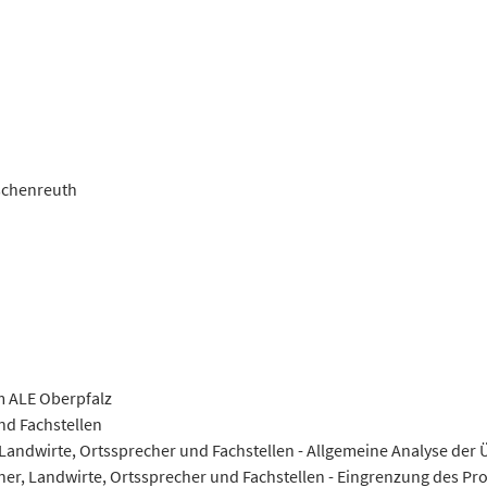
rschenreuth
 ALE Oberpfalz
d Fachstellen
Landwirte, Ortssprecher und Fachstellen - Allgemeine Analyse d
, Landwirte, Ortssprecher und Fachstellen - Eingrenzung des Pro