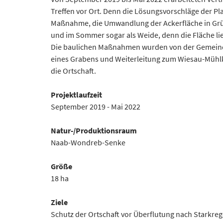
Treffen vor Ort. Denn die Lösungsvorschläge der P
Maßnahme, die Umwandlung der Ackerfläche in Grünl
und im Sommer sogar als Weide, denn die Fläche lie
Die baulichen Maßnahmen wurden von der Gemeind
eines Grabens und Weiterleitung zum Wiesau-Mühlk
die Ortschaft.
Projektlaufzeit
September 2019 - Mai 2022
Natur-/Produktionsraum
Naab-Wondreb-Senke
Größe
18 ha
Ziele
Schutz der Ortschaft vor Überflutung nach Starkre