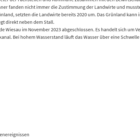
laner fanden nicht immer die Zustimmung der Landwirte und musst
and, setzten die Landwirte bereits 2020 um. Das Grünland kann i
gt direkt neben dem Stall.
e Wiesau im November 2023 abgeschlossen. Es handelt sich um V
anal. Bei hohem Wasserstand läuft das Wasser über eine Schwelle 
genereignissen