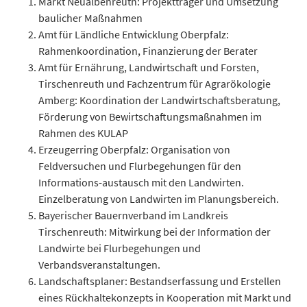
Markt Neualbenreuth: Projektträger und Umsetzung
baulicher Maßnahmen
Amt für Ländliche Entwicklung Oberpfalz:
Rahmenkoordination, Finanzierung der Berater
Amt für Ernährung, Landwirtschaft und Forsten,
Tirschenreuth und Fachzentrum für Agrarökologie
Amberg: Koordination der Landwirtschaftsberatung,
Förderung von Bewirtschaftungsmaßnahmen im
Rahmen des KULAP
Erzeugerring Oberpfalz: Organisation von
Feldversuchen und Flurbegehungen für den
Informations-austausch mit den Landwirten.
Einzelberatung von Landwirten im Planungsbereich.
Bayerischer Bauernverband im Landkreis
Tirschenreuth: Mitwirkung bei der Information der
Landwirte bei Flurbegehungen und
Verbandsveranstaltungen.
Landschaftsplaner: Bestandserfassung und Erstellen
eines Rückhaltekonzepts in Kooperation mit Markt und