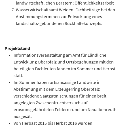
landwirtschaftlichen Beratern; Öffentlichkeitsarbeit
Wasserwirtschaftsamt Weiden: Fachbeiträge bei den
Abstimmungsterminen zur Entwicklung eines
landschafts-gebundenen Rückhaltekonzepts.
Projektstand
Informationsveranstaltung am Amt für Ländliche
Entwicklung Oberpfalz und Ortsbegehungen mit den
beteiligten Fachleuten fanden im Sommer und Herbst
statt.
Im Sommer haben ortsansässige Landwirte in
Abstimmung mit dem Erzeugerring Oberpfalz
verschiedene Saatgutmischungen für einen breit
angelegten Zwischenfruchtversuch auf
erosionsgefährdeten Feldern rund um Neualbenreuth
ausgesät.
Von Herbast 2015 bis Herbst 2016 wurden