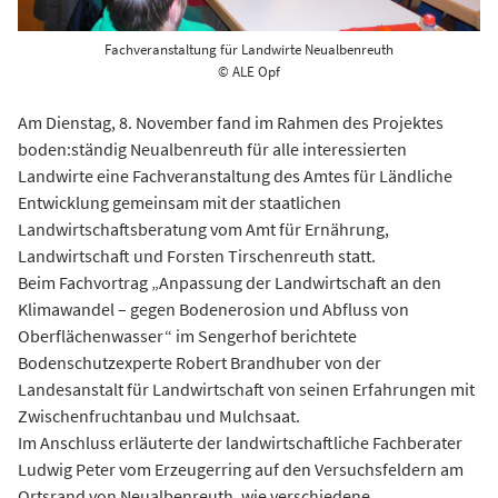
Fachveranstaltung für Landwirte Neualbenreuth
© ALE Opf
Am Dienstag, 8. November fand im Rahmen des Projektes
boden:ständig Neualbenreuth für alle interessierten
Landwirte eine Fachveranstaltung des Amtes für Ländliche
Entwicklung gemeinsam mit der staatlichen
Landwirtschaftsberatung vom Amt für Ernährung,
Landwirtschaft und Forsten Tirschenreuth statt.
Beim Fachvortrag „Anpassung der Landwirtschaft an den
Klimawandel – gegen Bodenerosion und Abfluss von
Oberflächenwasser“ im Sengerhof berichtete
Bodenschutzexperte Robert Brandhuber von der
Landesanstalt für Landwirtschaft von seinen Erfahrungen mit
Zwischenfruchtanbau und Mulchsaat.
Im Anschluss erläuterte der landwirtschaftliche Fachberater
Ludwig Peter vom Erzeugerring auf den Versuchsfeldern am
Ortsrand von Neualbenreuth, wie verschiedene