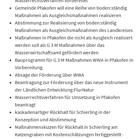
Wasserrechtsverfahren vorbereitet
Gemeinde Pfakofen will eine Reihe von boden:ständig
Maßnahmen als Ausgleichsmaßnahmen realisieren
Abstimmung zur Realisierung von boden:ständig
Maßnahmen als Ausgleichsmaßnahmen des Landkreises
Maßnahmen in Pfakofen die nicht als Ausgleich realisiert
werden soll als G 3 M Maßnahmen über das
Wasserwirtschaftsamt gefördert werden
Bauprogramm für G 3 M Maßnahmen WWA in Pfakofen in
Vorbereitung
Absage der Förderung über WWA
Beantragung zur Förderung über das neue Instrument
der Ländlichen Entwicklung:FlurNatur
Wasserrechtsverfahren für Umsetzung in Pfakofen
beantragt
kaskadenartiger Rückhalt für Schierling in der
Konzeption und Abstimmung
Maßnahmenskizzen für Rückhalt in Schierling am
Katzengraben mit Kostenschätzungen fertiggestellt -