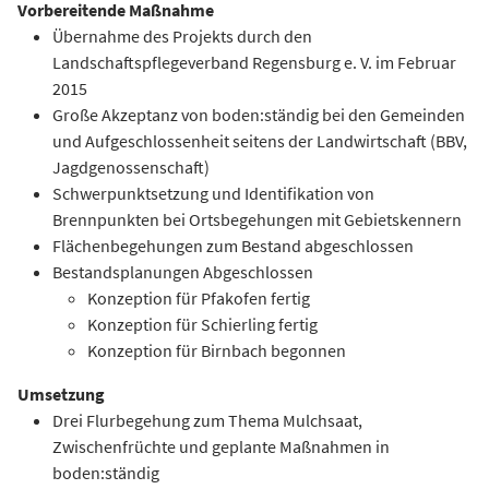
Vorbereitende Maßnahme
Übernahme des Projekts durch den
Landschaftspflegeverband Regensburg e. V. im Februar
2015
Große Akzeptanz von boden:ständig bei den Gemeinden
und Aufgeschlossenheit seitens der Landwirtschaft (BBV,
Jagdgenossenschaft)
Schwerpunktsetzung und Identifikation von
Brennpunkten bei Ortsbegehungen mit Gebietskennern
Flächenbegehungen zum Bestand abgeschlossen
Bestandsplanungen Abgeschlossen
Konzeption für Pfakofen fertig
Konzeption für Schierling fertig
Konzeption für Birnbach begonnen
Umsetzung
Drei Flurbegehung zum Thema Mulchsaat,
Zwischenfrüchte und geplante Maßnahmen in
boden:ständig