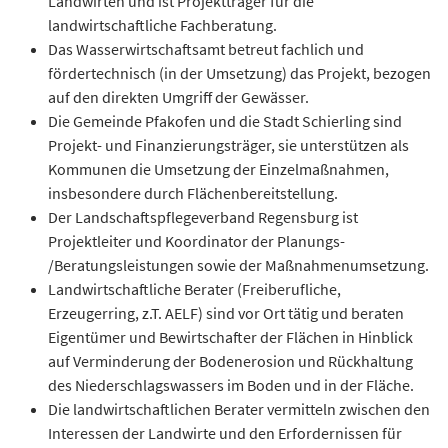
Landwirten und ist Projektträger für die
landwirtschaftliche Fachberatung.
Das Wasserwirtschaftsamt betreut fachlich und
fördertechnisch (in der Umsetzung) das Projekt, bezogen
auf den direkten Umgriff der Gewässer.
Die Gemeinde Pfakofen und die Stadt Schierling sind
Projekt- und Finanzierungsträger, sie unterstützen als
Kommunen die Umsetzung der Einzelmaßnahmen,
insbesondere durch Flächenbereitstellung.
Der Landschaftspflegeverband Regensburg ist
Projektleiter und Koordinator der Planungs-
/Beratungsleistungen sowie der Maßnahmenumsetzung.
Landwirtschaftliche Berater (Freiberufliche,
Erzeugerring, z.T. AELF) sind vor Ort tätig und beraten
Eigentümer und Bewirtschafter der Flächen in Hinblick
auf Verminderung der Bodenerosion und Rückhaltung
des Niederschlagswassers im Boden und in der Fläche.
Die landwirtschaftlichen Berater vermitteln zwischen den
Interessen der Landwirte und den Erfordernissen für