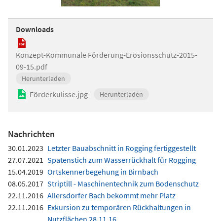
Downloads
Konzept-Kommunale Förderung-Erosionsschutz-2015-
09-15.pdf
Herunterladen
Förderkulisse.jpg
Herunterladen
Nachrichten
30.01.2023
Letzter Bauabschnitt in Rogging fertiggestellt
27.07.2021
Spatenstich zum Wasserrückhalt für Rogging
15.04.2019
Ortskennerbegehung in Birnbach
08.05.2017
Striptill - Maschinentechnik zum Bodenschutz
22.11.2016
Allersdorfer Bach bekommt mehr Platz
22.11.2016
Exkursion zu temporären Rückhaltungen in
Nutzflächen 28.11.16