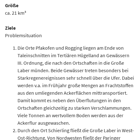
Größe
ca. 21 km³
Ziele
Problemsituation
Die Orte Pfakofen und Rogging liegen am Ende von
Taleinschnitten im Tertiären Hügelland an Gewässern
III. Ordnung, die nach den Ortschaften in die Große
Laber münden. Beide Gewässer treten besonders bei
Starkregenereignissen sehr schnell über die Ufer. Dabei
werden v.a. im Frühjahr große Mengen an Frachtstoffen
aus den umliegenden Ackerflächen mittransportiert.
Damit kommt es neben den Überflutungen in den
Ortschaften gleichzeitig zu starken Verschlammungen.
Viele Tonnen an wertvollem Boden werden aus der
Ackerflur ausgewaschen.
Durch den Ort Schierling fließt die Große Laber in West-
Ost-Richtung. Von Nordwesten fließt der Paringer