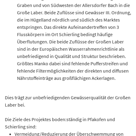
Graben und von Südwesten der Allersdorfer Bach in die
Große Laber. Beide Zuflüsse sind Gewässer III. Ordnung,
die im Hügelland nördlich und südlich des Marktes
entspringen. Das direkte Aufeinandertreffen von 3
Flusskörpern im Ort Schierling bedingt häufige
Überflutungen. Die beide Zuflüsse der Großen Laber
sind in der Europäischen Wasserrahmenrichtlinie als
unbefriedigend in Qualität und Struktur beschrieben.
Größtes Manko dabei sind fehlende Pufferstreifen und
fehlende Filtermöglichkeiten der direkten und diffusen
Nährstoffeinträge aus großflächigen Ackerlagen.
Dies trägt zur unbefriedigenden Gewässerqualität der Großen
Laber bei.
Die Ziele des Projektes boden:ständig in Pfakofen und
Schierling sind:
Vermeidung/Reduzierung der Überschwemmung von