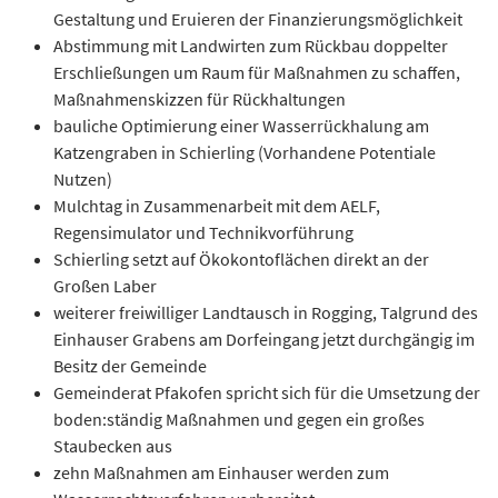
Gestaltung und Eruieren der Finanzierungsmöglichkeit
Abstimmung mit Landwirten zum Rückbau doppelter
Erschließungen um Raum für Maßnahmen zu schaffen,
Maßnahmenskizzen für Rückhaltungen
bauliche Optimierung einer Wasserrückhalung am
Katzengraben in Schierling (Vorhandene Potentiale
Nutzen)
Mulchtag in Zusammenarbeit mit dem AELF,
Regensimulator und Technikvorführung
Schierling setzt auf Ökokontoflächen direkt an der
Großen Laber
weiterer freiwilliger Landtausch in Rogging, Talgrund des
Einhauser Grabens am Dorfeingang jetzt durchgängig im
Besitz der Gemeinde
Gemeinderat Pfakofen spricht sich für die Umsetzung der
boden:ständig Maßnahmen und gegen ein großes
Staubecken aus
zehn Maßnahmen am Einhauser werden zum