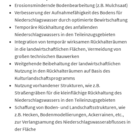
Erosionsmindernde Bodenbearbeitung (z.B. Mulchsaat)
Verbesserung der Aufnahmefähigkeit des Bodens für
Niederschlagswasser durch optimierte Bewirtschaftung
Temporäre Rückhaltung des anfallenden
Niederschlagswassers in den Teileinzugsgebieten
Integration von temporär wirksamen Rückhalteräumen
in die landwirtschaftlichen Flächen, Vermeidung von
großen technischen Bauwerken
Weitgehende Beibehaltung der landwirtschaftlichen
Nutzung in den Rückhalteräumen auf Basis des
Kulturlandschaftsprogramms
Nutzung vorhandener Strukturen, wie z.B.
Straßengräben für die kleinflächige Rückhaltung des
Niederschlagswassers in den Teileinzugsgebieten
Schaffung von Boden- und Landschaftsstrukturen, wie
z.B. Hecken, Bodenmodellierungen, Ackerrainen, etc.,
zur Verlangsamung des Niederschlagswasserabflusses in
der Fläche