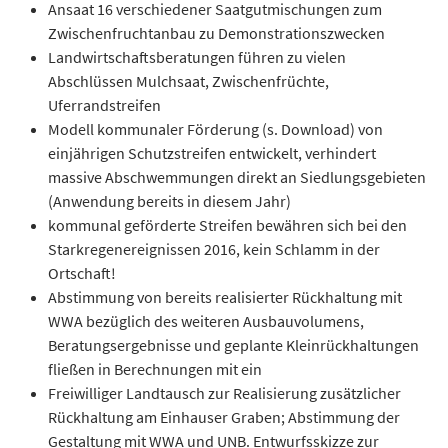
Ansaat 16 verschiedener Saatgutmischungen zum
Zwischenfruchtanbau zu Demonstrationszwecken
Landwirtschaftsberatungen führen zu vielen
Abschlüssen Mulchsaat, Zwischenfrüchte,
Uferrandstreifen
Modell kommunaler Förderung (s. Download) von
einjährigen Schutzstreifen entwickelt, verhindert
massive Abschwemmungen direkt an Siedlungsgebieten
(Anwendung bereits in diesem Jahr)
kommunal geförderte Streifen bewähren sich bei den
Starkregenereignissen 2016, kein Schlamm in der
Ortschaft!
Abstimmung von bereits realisierter Rückhaltung mit
WWA bezüglich des weiteren Ausbauvolumens,
Beratungsergebnisse und geplante Kleinrückhaltungen
fließen in Berechnungen mit ein
Freiwilliger Landtausch zur Realisierung zusätzlicher
Rückhaltung am Einhauser Graben; Abstimmung der
Gestaltung mit WWA und UNB. Entwurfsskizze zur