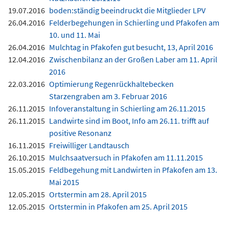
19.07.2016
boden:ständig beeindruckt die Mitglieder LPV
26.04.2016
Felderbegehungen in Schierling und Pfakofen am
10. und 11. Mai
26.04.2016
Mulchtag in Pfakofen gut besucht, 13, April 2016
12.04.2016
Zwischenbilanz an der Großen Laber am 11. April
2016
22.03.2016
Optimierung Regenrückhaltebecken
Starzengraben am 3. Februar 2016
26.11.2015
Infoveranstaltung in Schierling am 26.11.2015
26.11.2015
Landwirte sind im Boot, Info am 26.11. trifft auf
positive Resonanz
16.11.2015
Freiwilliger Landtausch
26.10.2015
Mulchsaatversuch in Pfakofen am 11.11.2015
15.05.2015
Feldbegehung mit Landwirten in Pfakofen am 13.
Mai 2015
12.05.2015
Ortstermin am 28. April 2015
12.05.2015
Ortstermin in Pfakofen am 25. April 2015