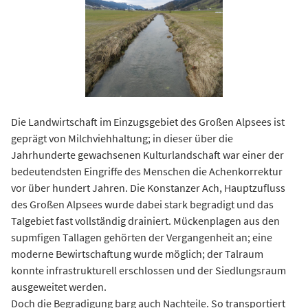
Die Landwirtschaft im Einzugsgebiet des Großen Alpsees ist
geprägt von Milchviehhaltung; in dieser über die
Jahrhunderte gewachsenen Kulturlandschaft war einer der
bedeutendsten Eingriffe des Menschen die Achenkorrektur
vor über hundert Jahren. Die Konstanzer Ach, Hauptzufluss
des Großen Alpsees wurde dabei stark begradigt und das
Talgebiet fast vollständig drainiert. Mückenplagen aus den
supmfigen Tallagen gehörten der Vergangenheit an; eine
moderne Bewirtschaftung wurde möglich; der Talraum
konnte infrastrukturell erschlossen und der Siedlungsraum
ausgeweitet werden.
Doch die Begradigung barg auch Nachteile. So transportiert