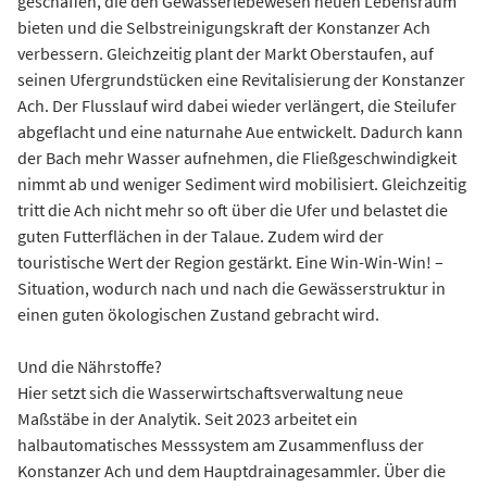
geschaffen, die den Gewässerlebewesen neuen Lebensraum
bieten und die Selbstreinigungskraft der Konstanzer Ach
verbessern. Gleichzeitig plant der Markt Oberstaufen, auf
seinen Ufergrundstücken eine Revitalisierung der Konstanzer
Ach. Der Flusslauf wird dabei wieder verlängert, die Steilufer
abgeflacht und eine naturnahe Aue entwickelt. Dadurch kann
der Bach mehr Wasser aufnehmen, die Fließgeschwindigkeit
nimmt ab und weniger Sediment wird mobilisiert. Gleichzeitig
tritt die Ach nicht mehr so oft über die Ufer und belastet die
guten Futterflächen in der Talaue. Zudem wird der
touristische Wert der Region gestärkt. Eine Win-Win-Win! –
Situation, wodurch nach und nach die Gewässerstruktur in
einen guten ökologischen Zustand gebracht wird.
Und die Nährstoffe?
Hier setzt sich die Wasserwirtschaftsverwaltung neue
Maßstäbe in der Analytik. Seit 2023 arbeitet ein
halbautomatisches Messsystem am Zusammenfluss der
Konstanzer Ach und dem Hauptdrainagesammler. Über die