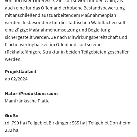
von höchstem Interesse. Ziel soll sowohl für den Wald, als
auch eine für das Offenland erhobene Bestandsbewertung
mit anschließend auszuarbeitendem Maßnahmenplan
werden. Insbesondere für die städtischen Waldflächen soll
eine zügige Maßnahmenumsetzung und Begleitung
sichergestellt werden. Je nach Mitwirkungsbereitschaft und
Flächenverfügbarkeit im Offenland, soll so eine
rückhaltefähigere Struktur in beiden Teilgebieten geschaffen
werden.
Projektlaufzeit
ab 02/2024
Natur-/Produktionsraum
Mainfränkische Platte
Größe
rd. 790 ha (Teilgebiet Birklingen: 565 ha | Teilgebiet Dornheim:
232 ha