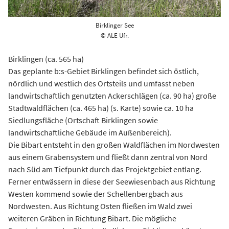
Birklinger See
© ALE Ufr.
Birklingen (ca. 565 ha)
Das geplante b:s-Gebiet Birklingen befindet sich östlich,
nördlich und westlich des Ortsteils und umfasst neben
landwirtschaftlich genutzten Ackerschlägen (ca. 90 ha) große
Stadtwaldflächen (ca. 465 ha) (s. Karte) sowie ca. 10 ha
Siedlungsfläche (Ortschaft Birklingen sowie
landwirtschaftliche Gebäude im Außenbereich).
Die Bibart entsteht in den großen Waldflächen im Nordwesten
aus einem Grabensystem und fließt dann zentral von Nord
nach Süd am Tiefpunkt durch das Projektgebiet entlang.
Ferner entwässern in diese der Seewiesenbach aus Richtung
Westen kommend sowie der Schellenbergbach aus
Nordwesten. Aus Richtung Osten fließen im Wald zwei
weiteren Gräben in Richtung Bibart. Die mögliche