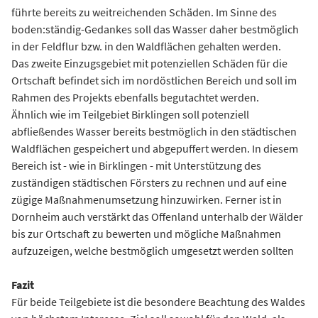
führte bereits zu weitreichenden Schäden. Im Sinne des
boden:ständig-Gedankes soll das Wasser daher bestmöglich
in der Feldflur bzw. in den Waldflächen gehalten werden.
Das zweite Einzugsgebiet mit potenziellen Schäden für die
Ortschaft befindet sich im nordöstlichen Bereich und soll im
Rahmen des Projekts ebenfalls begutachtet werden.
Ähnlich wie im Teilgebiet Birklingen soll potenziell
abfließendes Wasser bereits bestmöglich in den städtischen
Waldflächen gespeichert und abgepuffert werden. In diesem
Bereich ist - wie in Birklingen - mit Unterstützung des
zuständigen städtischen Försters zu rechnen und auf eine
zügige Maßnahmenumsetzung hinzuwirken. Ferner ist in
Dornheim auch verstärkt das Offenland unterhalb der Wälder
bis zur Ortschaft zu bewerten und mögliche Maßnahmen
aufzuzeigen, welche bestmöglich umgesetzt werden sollten
Fazit
Für beide Teilgebiete ist die besondere Beachtung des Waldes