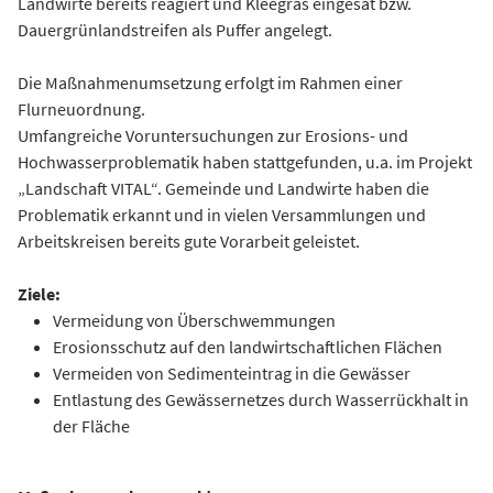
Landwirte bereits reagiert und Kleegras eingesät bzw.
Dauergrünlandstreifen als Puffer angelegt.
Die Maßnahmenumsetzung erfolgt im Rahmen einer
Flurneuordnung.
Umfangreiche Voruntersuchungen zur Erosions- und
Hochwasserproblematik haben stattgefunden, u.a. im Projekt
„Landschaft VITAL“. Gemeinde und Landwirte haben die
Problematik erkannt und in vielen Versammlungen und
Arbeitskreisen bereits gute Vorarbeit geleistet.
Ziele:
Vermeidung von Überschwemmungen
Erosionsschutz auf den landwirtschaftlichen Flächen
Vermeiden von Sedimenteintrag in die Gewässer
Entlastung des Gewässernetzes durch Wasserrückhalt in
der Fläche