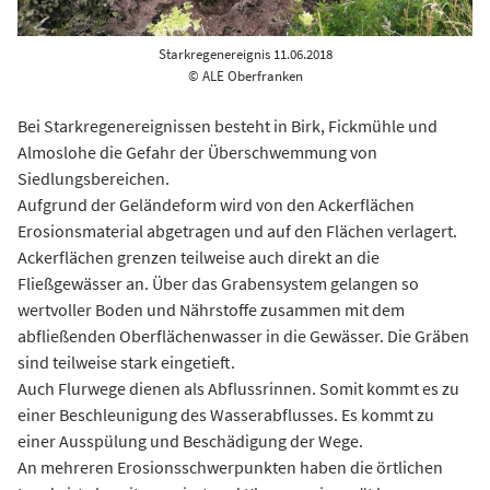
Starkregenereignis 11.06.2018
© ALE Oberfranken
Bei Starkregenereignissen besteht in Birk, Fickmühle und
Almoslohe die Gefahr der Überschwemmung von
Siedlungsbereichen.
Aufgrund der Geländeform wird von den Ackerflächen
Erosionsmaterial abgetragen und auf den Flächen verlagert.
Ackerflächen grenzen teilweise auch direkt an die
Fließgewässer an. Über das Grabensystem gelangen so
wertvoller Boden und Nährstoffe zusammen mit dem
abfließenden Oberflächenwasser in die Gewässer. Die Gräben
sind teilweise stark eingetieft.
Auch Flurwege dienen als Abflussrinnen. Somit kommt es zu
einer Beschleunigung des Wasserabflusses. Es kommt zu
einer Ausspülung und Beschädigung der Wege.
An mehreren Erosionsschwerpunkten haben die örtlichen