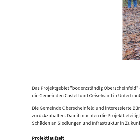
Das Projektgebiet "boden:ständig Oberscheinfeld" e
die Gemeinden Castell und Geiselwind in Unterfran
Die Gemeinde Oberscheinfeld und interessierte Bür
zurückzuhalten. Damit möchten die Projektbeteilig
Schäden an Siedlungen und Infrastruktur in Zukunf
Projektlaufzeit