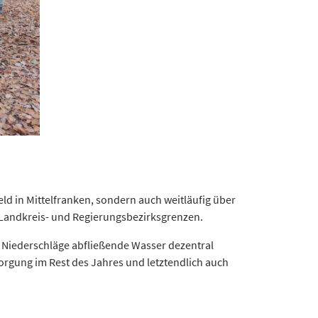
ld in Mittelfranken, sondern auch weitläufig über
 Landkreis- und Regierungsbezirksgrenzen.
r Niederschläge abfließende Wasser dezentral
rgung im Rest des Jahres und letztendlich auch