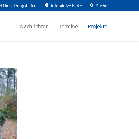
d Umsetzungshilfen
Interaktive Karte
Suche
Nachrichten
Termine
Projekte