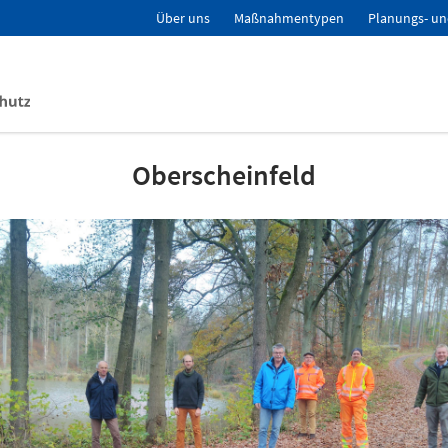
Über uns
Maßnahmentypen
Planungs- un
Oberscheinfeld