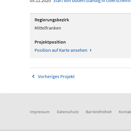
05.12.2020
Start von boden:ständig in Oberscheinf
Regierungsbezirk
Mittelfranken
Projektposition
›
Position auf Karte ansehen
Vorheriges Projekt
Impressum
Datenschutz
Barrierefreiheit
Kontak