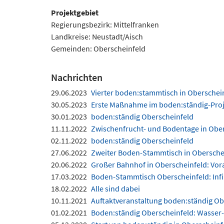
Projektgebiet
Regierungsbezirk: Mittelfranken
Landkreise: Neustadt/Aisch
Gemeinden: Oberscheinfeld
Nachrichten
29.06.2023
Vierter boden:stammtisch in Oberschein
30.05.2023
Erste Maßnahme im boden:ständig-Proj
30.01.2023
boden:ständig Oberscheinfeld
11.11.2022
Zwischenfrucht- und Bodentage in Obe
02.11.2022
boden:ständig Oberscheinfeld
27.06.2022
Zweiter Boden-Stammtisch in Obersche
20.06.2022
Großer Bahnhof in Oberscheinfeld: V
17.03.2022
Boden-Stammtisch Oberscheinfeld: Infil
18.02.2022
Alle sind dabei
10.11.2021
Auftaktveranstaltung boden:ständig Ob
01.02.2021
Boden:ständig Oberscheinfeld: Wasser