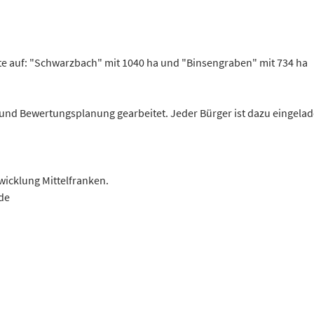
iete auf: "Schwarzbach" mit 1040 ha und "Binsengraben" mit 734 ha
 und Bewertungsplanung gearbeitet. Jeder Bürger ist dazu eingelad
wicklung Mittelfranken.
de