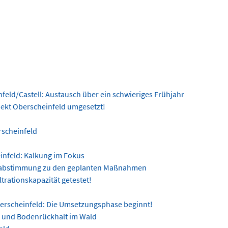
feld/Castell: Austausch über ein schwieriges Frühjahr
ekt Oberscheinfeld umgesetzt!
rscheinfeld
infeld: Kalkung im Fokus
orabstimmung zu den geplanten Maßnahmen
trationskapazität getestet!
erscheinfeld: Die Umsetzungsphase beginnt!
- und Bodenrückhalt im Wald