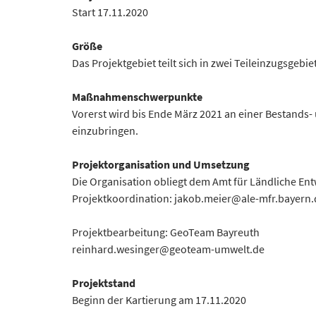
Start 17.11.2020
Größe
Das Projektgebiet teilt sich in zwei Teileinzugsgeb
Maßnahmenschwerpunkte
Vorerst wird bis Ende März 2021 an einer Bestands-
einzubringen.
Projektorganisation und Umsetzung
Die Organisation obliegt dem Amt für Ländliche Ent
Projektkoordination: jakob.meier@ale-mfr.bayern.
Projektbearbeitung: GeoTeam Bayreuth
reinhard.wesinger@geoteam-umwelt.de
Projektstand
Beginn der Kartierung am 17.11.2020