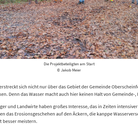
Die Projektbeteiligten am Start
© Jakob Meier
rstreckt sich nicht nur über das Gebiet der Gemeinde Oberscheinfe
ken. Denn das Wasser macht auch hier keinen Halt von Gemeinde-,
ger und Landwirte haben großes Interesse, das in Zeiten intensive
ten das Erosionsgeschehen auf den Äckern, die kanppe Wasserverso
t besser meistern.