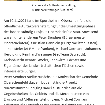
Teilnehmer der Auftaktveranstaltung
© Reinhard Wesinger (GeoTeam)
Am 10.11.2021 fand im Sportheim in Oberscheinfeld die
öffentliche Auftaktveranstaltung für die Umsetzungsphase
des boden:ständig-Projekts Oberscheinfeld statt. Anwesend
waren unter anderem Peter Sendner (Bürgermeister
Oberscheinfeld), Christian Hähnlein (Bürgermeister Castell),
Jakob Meier (ALE Mittelfranken), Michael Cormann, Johannes
Herold und Reinhard Wesinger (GeoTeam Bayreuth),
Kreisbäuerin Renate Ixmeier, Landwirte, Pächter und
Eigentümer der landwirtschaftlichen Flächen sowie
interessierte Bürger.
Peter Sendner stellte zunächst die Motivation der Gemeinde
Oberscheinfeld dar, ein boden:ständig-Projekt
durchzuführen und ging dabei ausführlich auf die
Gegebenheiten des Gebiets und die Mechanismen von
Erosion und Abflussentstehung ein. Michael Cormann
erläuterte die Ergebnisse der ersten Projektphase und die