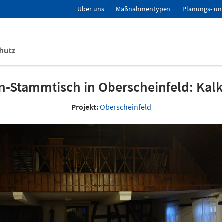
Über uns
Maßnahmentypen
Planungs- un
n-Stammtisch in Oberscheinfeld: Kal
Projekt:
Oberscheinfeld