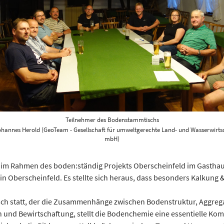
Teilnehmer des Bodenstammtischs
hannes Herold (GeoTeam - Gesellschaft für umweltgerechte Land- und Wasserwirts
mbH)
im Rahmen des boden:ständig Projekts Oberscheinfeld im Gasthaus 
in Oberscheinfeld. Es stellte sich heraus, dass besonders Kalkung 
ch statt, der die Zusammenhänge zwischen Bodenstruktur, Aggregat
nd Bewirtschaftung, stellt die Bodenchemie eine essentielle Kom