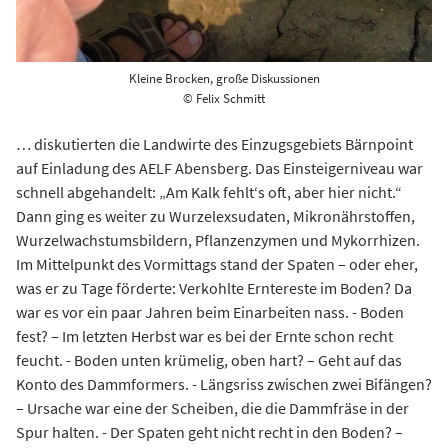
Kleine Brocken, große Diskussionen
© Felix Schmitt
… diskutierten die Landwirte des Einzugsgebiets Bärnpoint
auf Einladung des AELF Abensberg. Das Einsteigerniveau war
schnell abgehandelt: „Am Kalk fehlt‘s oft, aber hier nicht.“
Dann ging es weiter zu Wurzelexsudaten, Mikronährstoffen,
Wurzelwachstumsbildern, Pflanzenzymen und Mykorrhizen.
Im Mittelpunkt des Vormittags stand der Spaten – oder eher,
was er zu Tage förderte: Verkohlte Erntereste im Boden? Da
war es vor ein paar Jahren beim Einarbeiten nass. - Boden
fest? – Im letzten Herbst war es bei der Ernte schon recht
feucht. - Boden unten krümelig, oben hart? – Geht auf das
Konto des Dammformers. - Längsriss zwischen zwei Bifängen?
– Ursache war eine der Scheiben, die die Dammfräse in der
Spur halten. - Der Spaten geht nicht recht in den Boden? –