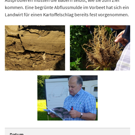
Ausprobieren müssen die Bauern selbst, wie sie zum Ziel
kommen. Eine begrünte Abflussmulde im Vorbeet hat sich ein
Landwirt für einen Kartoffelschlag bereits fest vorgenommen.
Datum