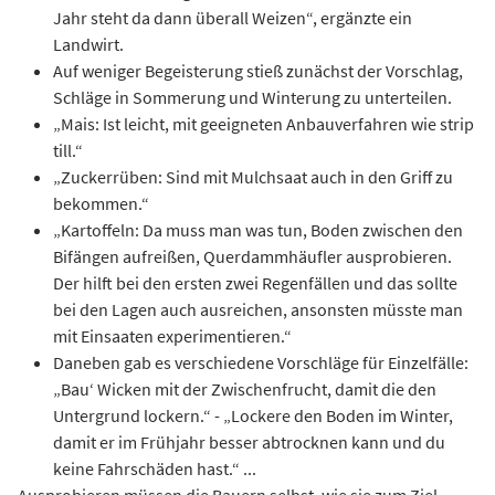
Jahr steht da dann überall Weizen“, ergänzte ein
Landwirt.
Auf weniger Begeisterung stieß zunächst der Vorschlag,
Schläge in Sommerung und Winterung zu unterteilen.
„Mais: Ist leicht, mit geeigneten Anbauverfahren wie strip
till.“
„Zuckerrüben: Sind mit Mulchsaat auch in den Griff zu
bekommen.“
„Kartoffeln: Da muss man was tun, Boden zwischen den
Bifängen aufreißen, Querdammhäufler ausprobieren.
Der hilft bei den ersten zwei Regenfällen und das sollte
bei den Lagen auch ausreichen, ansonsten müsste man
mit Einsaaten experimentieren.“
Daneben gab es verschiedene Vorschläge für Einzelfälle:
„Bau‘ Wicken mit der Zwischenfrucht, damit die den
Untergrund lockern.“ - „Lockere den Boden im Winter,
damit er im Frühjahr besser abtrocknen kann und du
keine Fahrschäden hast.“ ...