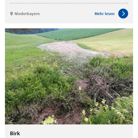
Niederbayern
Mehr lesen
Birk