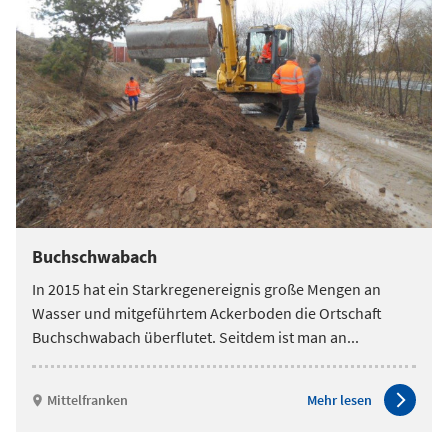
Buchschwabach
In 2015 hat ein Starkregenereignis große Mengen an
Wasser und mitgeführtem Ackerboden die Ortschaft
Buchschwabach überflutet. Seitdem ist man an
...
Mittelfranken
Mehr lesen