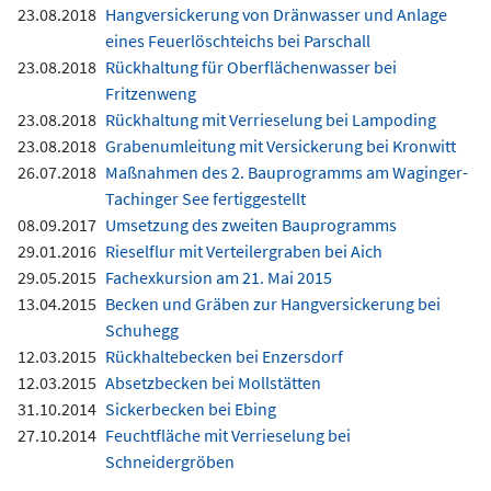
23.08.2018
Hangversickerung von Dränwasser und Anlage
eines Feuerlöschteichs bei Parschall
23.08.2018
Rückhaltung für Oberflächenwasser bei
Fritzenweng
23.08.2018
Rückhaltung mit Verrieselung bei Lampoding
23.08.2018
Grabenumleitung mit Versickerung bei Kronwitt
26.07.2018
Maßnahmen des 2. Bauprogramms am Waginger-
Tachinger See fertiggestellt
08.09.2017
Umsetzung des zweiten Bauprogramms
29.01.2016
Rieselflur mit Verteilergraben bei Aich
29.05.2015
Fachexkursion am 21. Mai 2015
13.04.2015
Becken und Gräben zur Hangversickerung bei
Schuhegg
12.03.2015
Rückhaltebecken bei Enzersdorf
12.03.2015
Absetzbecken bei Mollstätten
31.10.2014
Sickerbecken bei Ebing
27.10.2014
Feuchtfläche mit Verrieselung bei
Schneidergröben