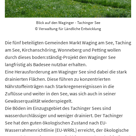
Blick auf den Waginger - Tachinger See
© Verwaltung für Ländliche Entwicklung
Die fünf beteiligten Gemeinden Markt Waging am See, Taching
am See, Kirchanschöring, Wonneberg und Petting wollen
durch dieses boden:ständig-Projekt den Waginger See
langfristig als Badesee nutzbar erhalten.
Eine Herausforderung am Waginger See sind dabei die stark
drainierten Flächen. Diese führen zu konzentrierten
Nährstoffeinträgen nach Starkregenereignissen in die
Zuflüsse und weiter in den See, was sich auch in seiner
Gewässerqualität wiederspiegelt.
Die Böden im Einzugsgebiet des Tachinger Sees sind
wasserdurchlässiger und weniger drainiert. Der Tachinger
See hat den guten ökologischen Zustand nach EU-
Wasserrahmenrichtlinie (EU-WRRL) erreicht, der ökologische