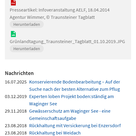
Presseartikel: Infoveranstaltung AELF, 18.04.2014
Agentur Wimmer, © Traunsteiner Tagblatt
Herunterladen
Grünlandtagung_Traunsteiner_Tagblatt_01.10.2019.JPG
Herunterladen
Nachrichten
16.07.2025
Konservierende Bodenbearbeitung – Auf der
Suche nach der besten Alternative zum Pflug
03.12.2019
Experten loben Projekt boden:ständig am
Waginger See
29.11.2018
Gewässerschutz am Waginger See - eine
Gemeinschaftsaufgabe
23.08.2018
Rückhaltung mit Versickerung bei Enzersdorf
23.08.2018
Rückhaltung bei Weidach