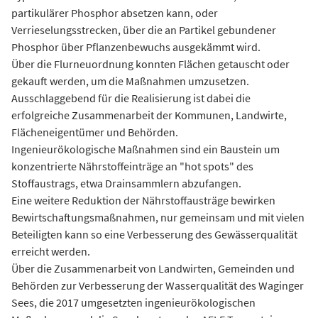
partikulärer Phosphor absetzen kann, oder
Verrieselungsstrecken, über die an Partikel gebundener
Phosphor über Pflanzenbewuchs ausgekämmt wird.
Über die Flurneuordnung konnten Flächen getauscht oder
gekauft werden, um die Maßnahmen umzusetzen.
Ausschlaggebend für die Realisierung ist dabei die
erfolgreiche Zusammenarbeit der Kommunen, Landwirte,
Flächeneigentümer und Behörden.
Ingenieurökologische Maßnahmen sind ein Baustein um
konzentrierte Nährstoffeinträge an "hot spots" des
Stoffaustrags, etwa Drainsammlern abzufangen.
Eine weitere Reduktion der Nährstoffausträge bewirken
Bewirtschaftungsmaßnahmen, nur gemeinsam und mit vielen
Beteiligten kann so eine Verbesserung des Gewässerqualität
erreicht werden.
Über die Zusammenarbeit von Landwirten, Gemeinden und
Behörden zur Verbesserung der Wasserqualität des Waginger
Sees, die 2017 umgesetzten ingenieurökologischen