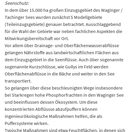
Seenschutz:
In dem über 15.000 ha großen Einzugsgebiet des Waginger /
Tachinger Sees wurden zunächst 5 Modellgebiete
(Teileinzugsgebiete) genauer betrachtet. Ausschlaggebend
für die Wahl der Gebiete war neben fachlichen Aspekten die
Mitwirkungsbereitschaft vor Ort.
Vor allem über Drainage- und Oberflächenwasserabflüsse
gelangen Nährstoffe aus landwirtschaftlichen Flächen aus
dem Einzugsgebiet in die Seenflüsse. Auch über sogenannte
sogenannte Kurzschlüsse, wie Gullys im Feld werden
Oberflächenabflüsse in die Bäche und weiter in den See
transportiert.
So gelangen über diese beschleunigten Wege insbesondere
bei Starkregen hohe Phosphorfrachten in den Waginger See
und beeinflussen dessen Ökosystem. Um diese
konzentrierten Abflüssse abzufpuffern können
ingenieurökologische Maßnahmen helfen, die als
Puffersysteme wirken.
Typische Maßnahmen sind etwa Feuchtflächen, in denen sich