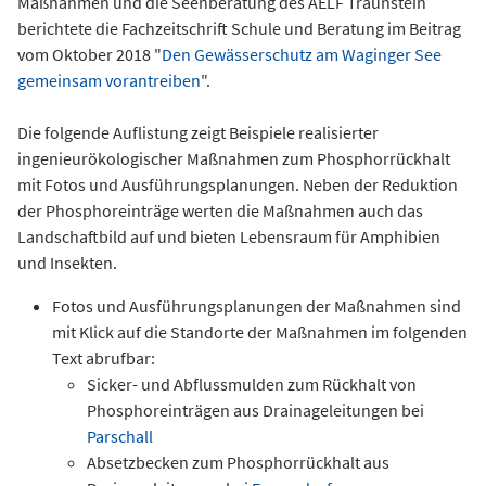
Maßnahmen und die Seenberatung des AELF Traunstein
berichtete die Fachzeitschrift Schule und Beratung im Beitrag
vom Oktober 2018 "
Den Gewässerschutz am Waginger See
gemeinsam vorantreiben
".
Die folgende Auflistung zeigt Beispiele realisierter
ingenieurökologischer Maßnahmen zum Phosphorrückhalt
mit Fotos und Ausführungsplanungen. Neben der Reduktion
der Phosphoreinträge werten die Maßnahmen auch das
Landschaftbild auf und bieten Lebensraum für Amphibien
und Insekten.
Fotos und Ausführungsplanungen der Maßnahmen sind
mit Klick auf die Standorte der Maßnahmen im folgenden
Text abrufbar:
Sicker- und Abflussmulden zum Rückhalt von
Phosphoreinträgen aus Drainageleitungen bei
Parschall
Absetzbecken zum Phosphorrückhalt aus