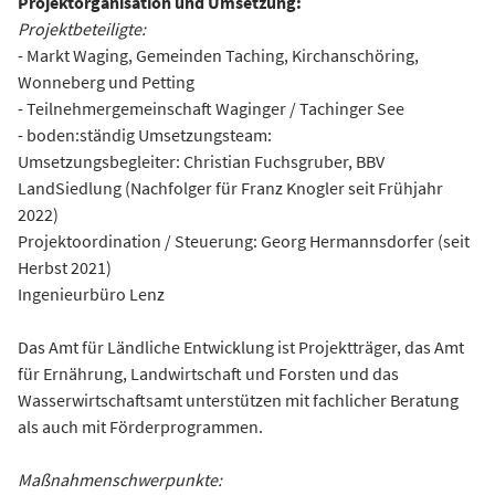
Projektorganisation und Umsetzung:
Projektbeteiligte:
- Markt Waging, Gemeinden Taching, Kirchanschöring,
Wonneberg und Petting
- Teilnehmergemeinschaft Waginger / Tachinger See
- boden:ständig Umsetzungsteam:
Umsetzungsbegleiter: Christian Fuchsgruber, BBV
LandSiedlung (Nachfolger für Franz Knogler seit Frühjahr
2022)
Projektoordination / Steuerung: Georg Hermannsdorfer (seit
Herbst 2021)
Ingenieurbüro Lenz
Das Amt für Ländliche Entwicklung ist Projektträger, das Amt
für Ernährung, Landwirtschaft und Forsten und das
Wasserwirtschaftsamt unterstützen mit fachlicher Beratung
als auch mit Förderprogrammen.
Maßnahmenschwerpunkte: