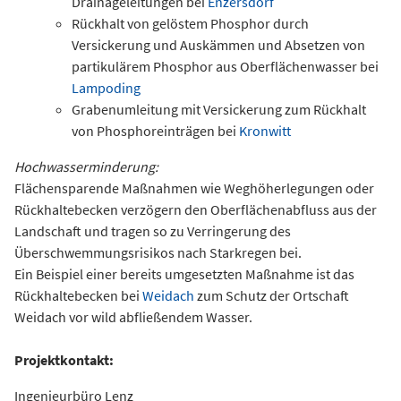
Drainageleitungen bei
Enzersdorf
Rückhalt von gelöstem Phosphor durch
Versickerung und Auskämmen und Absetzen von
partikulärem Phosphor aus Oberflächenwasser bei
Lampoding
Grabenumleitung mit Versickerung zum Rückhalt
von Phosphoreinträgen bei
Kronwitt
Hochwasserminderung:
Flächensparende Maßnahmen wie Weghöherlegungen oder
Rückhaltebecken verzögern den Oberflächenabfluss aus der
Landschaft und tragen so zu Verringerung des
Überschwemmungsrisikos nach Starkregen bei.
Ein Beispiel einer bereits umgesetzten Maßnahme ist das
Rückhaltebecken bei
Weidach
zum Schutz der Ortschaft
Weidach vor wild abfließendem Wasser.
Projektkontakt:
Ingenieurbüro Lenz