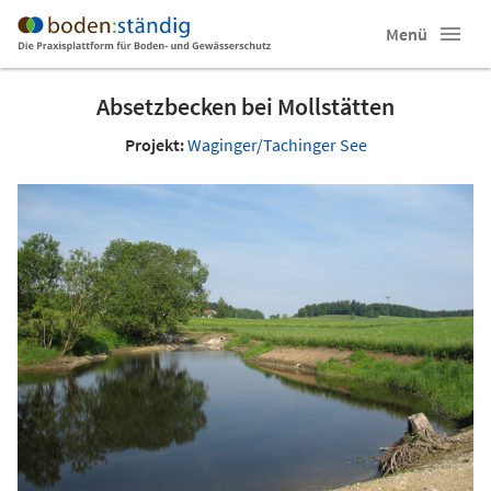
Menü
Absetzbecken bei Mollstätten
Projekt:
Waginger/Tachinger See