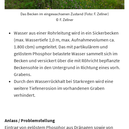
Das Becken im eingewachsenen Zustand (Foto: F. Zellner)
© F. Zellner
Wasser aus einer Rohrleitung wird in ein Sickerbecken
(max. Wassertiefe 1,0 m, max. Aufnahmevolumen ca.
1.800 cbm) umgeleitet. Das mit partikulärem und
gelöstem Phosphor belastete Wasser sammelt sich im
Becken und versickert über die mit Röhricht bepflanzte
Beckensohle in den Untergrund in Richtung eines vorh.
Grabens.
Durch den Wasserrückhalt bei Starkregen wird eine
weitere Tiefenerosion im vorhandenen Graben
verhindert.
Anlass / Problemstellung
Eintrag von gelöstem Phosphor aus Dränagen sowie von