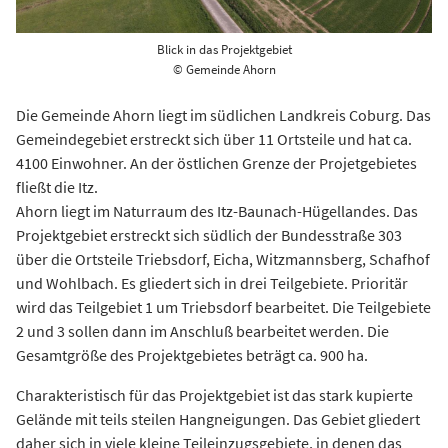
Blick in das Projektgebiet
© Gemeinde Ahorn
Die Gemeinde Ahorn liegt im südlichen Landkreis Coburg. Das
Gemeindegebiet erstreckt sich über 11 Ortsteile und hat ca.
4100 Einwohner. An der östlichen Grenze der Projetgebietes
fließt die Itz.
Ahorn liegt im Naturraum des Itz-Baunach-Hügellandes. Das
Projektgebiet erstreckt sich südlich der Bundesstraße 303
über die Ortsteile Triebsdorf, Eicha, Witzmannsberg, Schafhof
und Wohlbach. Es gliedert sich in drei Teilgebiete. Prioritär
wird das Teilgebiet 1 um Triebsdorf bearbeitet. Die Teilgebiete
2 und 3 sollen dann im Anschluß bearbeitet werden. Die
Gesamtgröße des Projektgebietes beträgt ca. 900 ha.
Charakteristisch für das Projektgebiet ist das stark kupierte
Gelände mit teils steilen Hangneigungen. Das Gebiet gliedert
daher sich in viele kleine Teileinzugsgebiete, in denen das