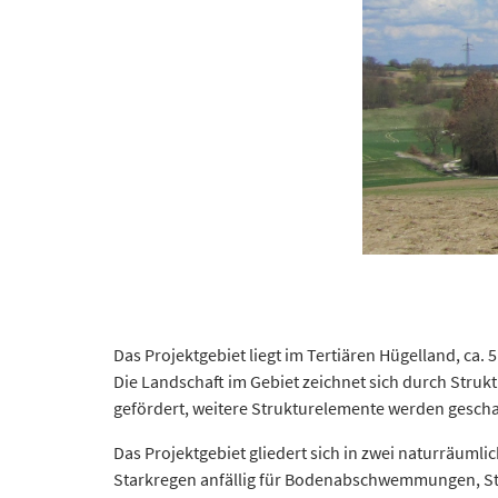
Das Projektgebiet liegt im Tertiären Hügelland, ca. 
Die Landschaft im Gebiet zeichnet sich durch Stru
gefördert, weitere Strukturelemente werden gescha
Das Projektgebiet gliedert sich in zwei naturräuml
Starkregen anfällig für Bodenabschwemmungen, Sto