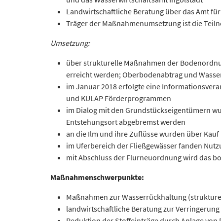
Landwirtschaftliche Beratung über das Amt für
Träger der Maßnahmenumsetzung ist die Teiln
Umsetzung:
über strukturelle Maßnahmen der Bodenordnun
erreicht werden; Oberbodenabtrag und Wasser
im Januar 2018 erfolgte eine Informationsver
und KULAP Förderprogrammen
im Dialog mit den Grundstückseigentümern wu
Entstehungsort abgebremst werden
an die Ilm und ihre Zuflüsse wurden über Kauf
im Uferbereich der Fließgewässer fanden Nutz
mit Abschluss der Flurneuordnung wird das b
Maßnahmenschwerpunkte:
Maßnahmen zur Wasserrückhaltung (strukture
landwirtschaftliche Beratung zur Verringerun
Reduktion der Stoffeinträge durch Anlage von 