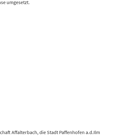
hse umgesetzt.
ft Affalterbach, die Stadt Paffenhofen a.d.Ilm