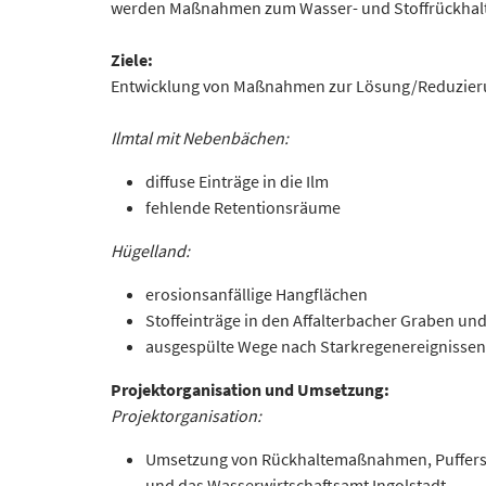
werden Maßnahmen zum Wasser- und Stoffrückhalt 
Ziele:
Entwicklung von Maßnahmen zur Lösung/Reduzieru
Ilmtal mit Nebenbächen:
diffuse Einträge in die Ilm
fehlende Retentionsräume
Hügelland:
erosionsanfällige Hangflächen
Stoffeinträge in den Affalterbacher Graben un
ausgespülte Wege nach Starkregenereignissen
Projektorganisation und Umsetzung:
Projektorganisation:
Umsetzung von Rückhaltemaßnahmen, Pufferstre
und das Wasserwirtschaftsamt Ingolstadt