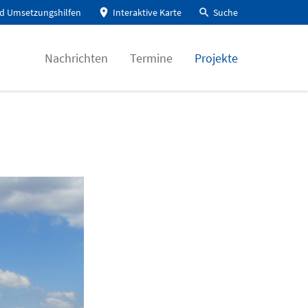
d Umsetzungshilfen
Interaktive Karte
Suche
Nachrichten
Termine
Projekte