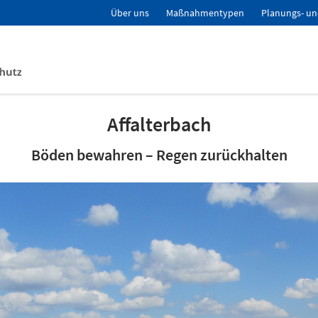
Über uns
Maßnahmentypen
Planungs- un
Affalterbach
Böden bewahren – Regen zurückhalten