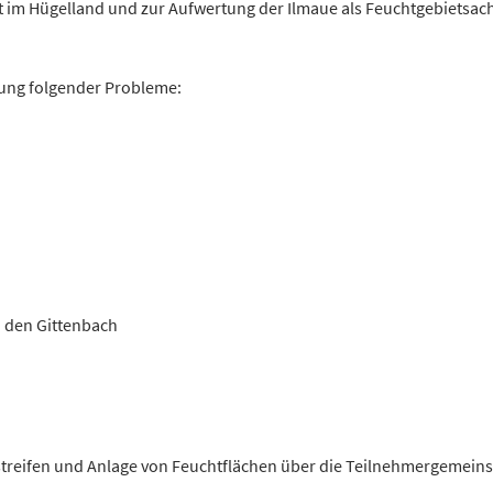
im Hügelland und zur Aufwertung der Ilmaue als Feuchtgebietsac
ng folgender Probleme:
d den Gittenbach
ifen und Anlage von Feuchtflächen über die Teilnehmergemeinscha