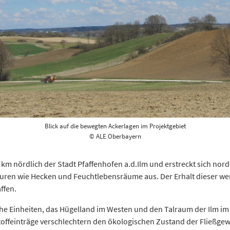
Blick auf die bewegten Ackerlagen im Projektgebiet
© ALE Oberbayern
5 km nördlich der Stadt Pfaffenhofen a.d.Ilm und erstreckt sich nord
kturen wie Hecken und Feuchtlebensräume aus. Der Erhalt dieser w
ffen.
iche Einheiten, das Hügelland im Westen und den Talraum der Ilm im
ffeinträge verschlechtern den ökologischen Zustand der Fließge