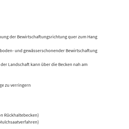
ehung der Bewirtschaftungsrichtung quer zum Hang
zu boden- und gewässerschonender Bewirtschaftung
 der Landschaft kann über die Becken nah am
ge zu verringern
on Rückhaltebecken)
 Mulchsaatverfahren)