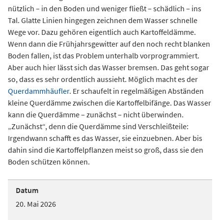
nützlich – in den Boden und weniger fließt – schädlich – ins
Tal. Glatte Linien hingegen zeichnen dem Wasser schnelle
Wege vor. Dazu gehören eigentlich auch Kartoffeldämme.
Wenn dann die Frühjahrsgewitter auf den noch recht blanken
Boden fallen, ist das Problem unterhalb vorprogrammiert.
Aber auch hier lässt sich das Wasser bremsen. Das geht sogar
so, dass es sehr ordentlich aussieht. Möglich macht es der
Querdammhäufler
. Er schaufelt in regelmäßigen Abständen
kleine Querdämme zwischen die Kartoffelbifänge. Das Wasser
kann die Querdämme – zunächst – nicht überwinden.
„Zunächst“, denn die Querdämme sind Verschleißteile:
Irgendwann schafft es das Wasser, sie einzuebnen. Aber bis
dahin sind die Kartoffelpflanzen meist so groß, dass sie den
Boden schützen können.
Datum
20. Mai 2026