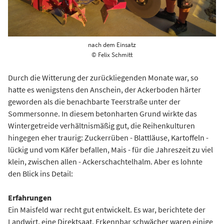
nach dem Einsatz
© Felix Schmitt
Durch die Witterung der zurückliegenden Monate war, so
hatte es wenigstens den Anschein, der Ackerboden härter
geworden als die benachbarte Teerstraße unter der
Sommersonne. In diesem betonharten Grund wirkte das
Wintergetreide verhältnismäßig gut, die Reihenkulturen
hingegen eher traurig: Zuckerrüben - Blattläuse, Kartoffeln -
lückig und vom Käfer befallen, Mais - für die Jahreszeit zu viel
klein, zwischen allen - Ackerschachtelhalm. Aber es lohnte
den Blick ins Detail:
Erfahrungen
Ein Maisfeld war recht gut entwickelt. Es war, berichtete der
Landwirt, eine Direktsaat. Erkennbar schwächer waren einige