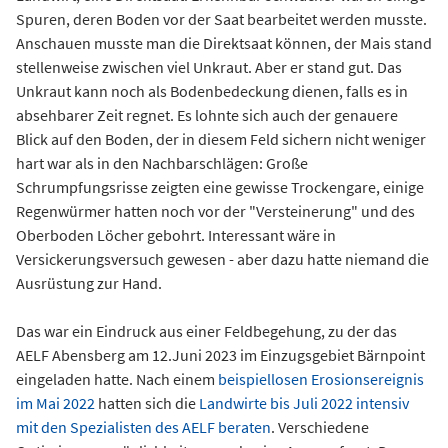
Spuren, deren Boden vor der Saat bearbeitet werden musste.
Anschauen musste man die Direktsaat können, der Mais stand
stellenweise zwischen viel Unkraut. Aber er stand gut. Das
Unkraut kann noch als Bodenbedeckung dienen, falls es in
absehbarer Zeit regnet. Es lohnte sich auch der genauere
Blick auf den Boden, der in diesem Feld sichern nicht weniger
hart war als in den Nachbarschlägen: Große
Schrumpfungsrisse zeigten eine gewisse Trockengare, einige
Regenwürmer hatten noch vor der "Versteinerung" und des
Oberboden Löcher gebohrt. Interessant wäre in
Versickerungsversuch gewesen - aber dazu hatte niemand die
Ausrüstung zur Hand.
Das war ein Eindruck aus einer Feldbegehung, zu der das
AELF Abensberg am 12.Juni 2023 im Einzugsgebiet Bärnpoint
eingeladen hatte. Nach einem
beispiellosen Erosionsereignis
im Mai 2022
hatten sich die
Landwirte bis Juli 2022 intensiv
mit den Spezialisten des AELF beraten
. Verschiedene