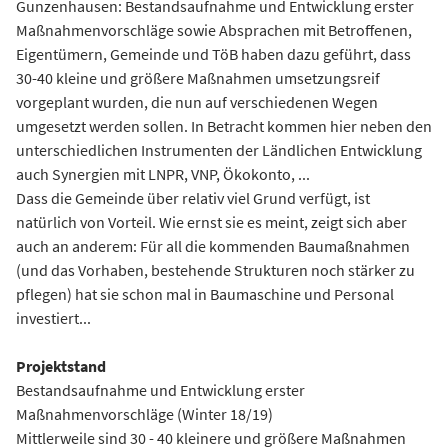
Gunzenhausen: Bestandsaufnahme und Entwicklung erster
Maßnahmenvorschläge sowie Absprachen mit Betroffenen,
Eigentümern, Gemeinde und TöB haben dazu geführt, dass
30-40 kleine und größere Maßnahmen umsetzungsreif
vorgeplant wurden, die nun auf verschiedenen Wegen
umgesetzt werden sollen. In Betracht kommen hier neben den
unterschiedlichen Instrumenten der Ländlichen Entwicklung
auch Synergien mit LNPR, VNP, Ökokonto, ...
Dass die Gemeinde über relativ viel Grund verfügt, ist
natürlich von Vorteil. Wie ernst sie es meint, zeigt sich aber
auch an anderem: Für all die kommenden Baumaßnahmen
(und das Vorhaben, bestehende Strukturen noch stärker zu
pflegen) hat sie schon mal in Baumaschine und Personal
investiert...
Projektstand
Bestandsaufnahme und Entwicklung erster
Maßnahmenvorschläge (Winter 18/19)
Mittlerweile sind 30 - 40 kleinere und größere Maßnahmen