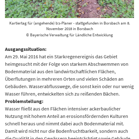
Kartiertag für (angehende) b:s-Planer - stattgefunden in Borsbach am 8.
November 2018 in Borsbach
© Bayerische Verwaltung für Ländliche Entwicklung
Ausgangssituation:
Am 29. Mai 2016 hat ein Starkregenereignis das Gebiet
heimgesucht mit der Folge von starkem Abschwemmen von
Bodenmaterial aus den landwirtschaftlichen Flächen,
Überflutungen in mehreren Orten und vielen Schäden an
Gebäuden. Wasserabflusswege, die sonst kein oder nur wenig
Wasser führen, entwickelten sich zu reißenden Bächen.
Problemstellung:
Wasser fließt aus den Flächen intensiver ackerbaulicher
Nutzung mit hohem Anteil an erosionsfördernden Kulturen
schnell heraus und nimmt dabei auch Bodenmaterial mit.
Damit wird nicht nur die Bodenfruchtbarkeit, sondern auch
die Qualität in den Gewässern beeinträchtigt sowie Gebäude