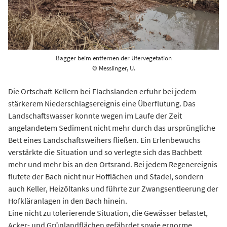
Bagger beim entfernen der Ufervegetation
© Messlinger, U.
Die Ortschaft Kellern bei Flachslanden erfuhr bei jedem
stärkerem Niederschlagsereignis eine Überflutung. Das
Landschaftswasser konnte wegen im Laufe der Zeit
angelandetem Sediment nicht mehr durch das ursprüngliche
Bett eines Landschaftsweihers fließen. Ein Erlenbewuchs
verstärkte die Situation und so verlegte sich das Bachbett
mehr und mehr bis an den Ortsrand. Bei jedem Regenereignis
flutete der Bach nicht nur Hofflächen und Stadel, sondern
auch Keller, Heizöltanks und führte zur Zwangsentleerung der
Hofkläranlagen in den Bach hinein.
Eine nicht zu tolerierende Situation, die Gewässer belastet,
Acker- und Grünlandflächen gefährdet sowie ernorme