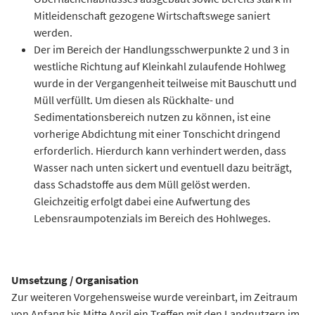
Mitleidenschaft gezogene Wirtschaftswege saniert
werden.
Der im Bereich der Handlungsschwerpunkte 2 und 3 in
westliche Richtung auf Kleinkahl zulaufende Hohlweg
wurde in der Vergangenheit teilweise mit Bauschutt und
Müll verfüllt. Um diesen als Rückhalte- und
Sedimentationsbereich nutzen zu können, ist eine
vorherige Abdichtung mit einer Tonschicht dringend
erforderlich. Hierdurch kann verhindert werden, dass
Wasser nach unten sickert und eventuell dazu beiträgt,
dass Schadstoffe aus dem Müll gelöst werden.
Gleichzeitig erfolgt dabei eine Aufwertung des
Lebensraumpotenzials im Bereich des Hohlweges.
Umsetzung / Organisation
Zur weiteren Vorgehensweise wurde vereinbart, im Zeitraum
von Anfang bis Mitte April ein Treffen mit den Landnutzern im