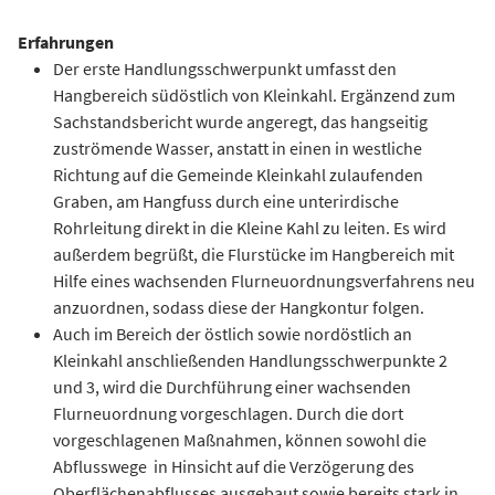
Erfahrungen
Der erste Handlungsschwerpunkt umfasst den
Hangbereich südöstlich von Kleinkahl. Ergänzend zum
Sachstandsbericht wurde angeregt, das hangseitig
zuströmende Wasser, anstatt in einen in westliche
Richtung auf die Gemeinde Kleinkahl zulaufenden
Graben, am Hangfuss durch eine unterirdische
Rohrleitung direkt in die Kleine Kahl zu leiten. Es wird
außerdem begrüßt, die Flurstücke im Hangbereich mit
Hilfe eines wachsenden Flurneuordnungsverfahrens neu
anzuordnen, sodass diese der Hangkontur folgen.
Auch im Bereich der östlich sowie nordöstlich an
Kleinkahl anschließenden Handlungsschwerpunkte 2
und 3, wird die Durchführung einer wachsenden
Flurneuordnung vorgeschlagen. Durch die dort
vorgeschlagenen Maßnahmen, können sowohl die
Abflusswege in Hinsicht auf die Verzögerung des
Oberflächenabflusses ausgebaut sowie bereits stark in