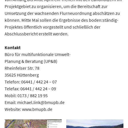
Projektgebiet zu organisieren, um die Bereitschaft zur
Umsetzung der wachsenden Flurneuordnung abschätzen zu
können. Mitte Mai sollen die Ergebnisse des boden:ständig-
Projektes öffentlich vorgestellt und schließlich der
Abschlussbericht erstellt werden.
Kontakt
Büro für multifunktionale Umwelt-
Planung & Beratung (UP&B)
Rheinfelser Str. 78
35625 Hüttenberg
Telefon: 06441 / 442 24 – 07
Telefax: 06441 / 442 24 – 09
Mobil: 0173 / 882 19 95
Email: michael.link@bmupb.de
Website: www.bmupb.de