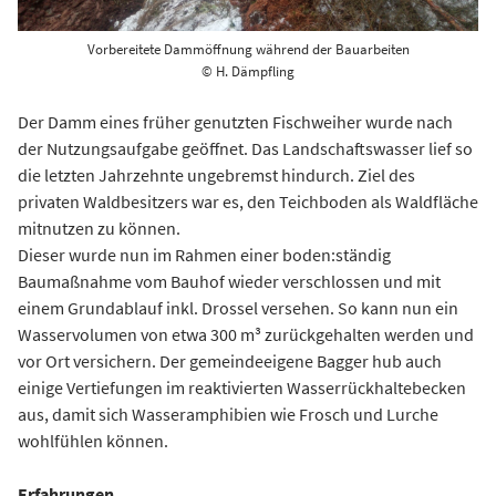
Vorbereitete Dammöffnung während der Bauarbeiten
© H. Dämpfling
Der Damm eines früher genutzten Fischweiher wurde nach
der Nutzungsaufgabe geöffnet. Das Landschaftswasser lief so
die letzten Jahrzehnte ungebremst hindurch. Ziel des
privaten Waldbesitzers war es, den Teichboden als Waldfläche
mitnutzen zu können.
Dieser wurde nun im Rahmen einer boden:ständig
Baumaßnahme vom Bauhof wieder verschlossen und mit
einem Grundablauf inkl. Drossel versehen. So kann nun ein
Wasservolumen von etwa 300 m³ zurückgehalten werden und
vor Ort versichern. Der gemeindeeigene Bagger hub auch
einige Vertiefungen im reaktivierten Wasserrückhaltebecken
aus, damit sich Wasseramphibien wie Frosch und Lurche
wohlfühlen können.
Erfahrungen