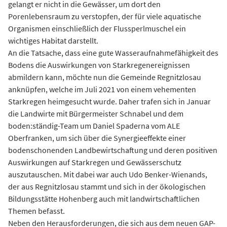
gelangt er nicht in die Gewässer, um dort den
Porenlebensraum zu verstopfen, der für viele aquatische
Organismen einschließlich der Flussperlmuschel ein
wichtiges Habitat darstellt.
An die Tatsache, dass eine gute Wasseraufnahmefähigkeit des
Bodens die Auswirkungen von Starkregenereignissen
abmildern kann, möchte nun die Gemeinde Regnitzlosau
anknüpfen, welche im Juli 2021 von einem vehementen
Starkregen heimgesucht wurde. Daher trafen sich in Januar
die Landwirte mit Bürgermeister Schnabel und dem
boden:ständig-Team um Daniel Spaderna vom ALE
Oberfranken, um sich über die Synergieeffekte einer
bodenschonenden Landbewirtschaftung und deren positiven
Auswirkungen auf Starkregen und Gewässerschutz
auszutauschen. Mit dabei war auch Udo Benker-Wienands,
der aus Regnitzlosau stammt und sich in der ökologischen
Bildungsstätte Hohenberg auch mit landwirtschaftlichen
Themen befasst.
Neben den Herausforderungen, die sich aus dem neuen GAP-