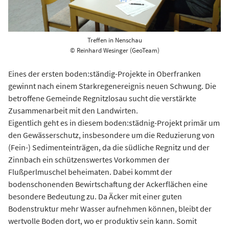
Treffen in Nenschau
© Reinhard Wesinger (GeoTeam)
Eines der ersten boden:ständig-Projekte in Oberfranken
gewinnt nach einem Starkregenereignis neuen Schwung. Die
betroffene Gemeinde Regnitzlosau sucht die verstärkte
Zusammenarbeit mit den Landwirten.
Eigentlich geht es in diesem boden:städnig-Projekt primär um
den Gewässerschutz, insbesondere um die Reduzierung von
(Fein-) Sedimenteinträgen, da die südliche Regnitz und der
Zinnbach ein schützenswertes Vorkommen der
Flußperlmuschel beheimaten. Dabei kommt der
bodenschonenden Bewirtschaftung der Ackerflächen eine
besondere Bedeutung zu. Da Äcker mit einer guten
Bodenstruktur mehr Wasser aufnehmen können, bleibt der
wertvolle Boden dort, wo er produktiv sein kann. Somit