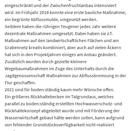
eingeschränkt und der Zwischenfruchtanbau intensiviert
wird. Im Frühjahr 2018 konnte eine erste bauliche Maßnahme,
ein begrünte Abflussmulde, umgesetzt werden.
Seitdem haben die rührigen Teugener jedes Jahr weitere
dezentrale Maßnahmen umgesetzt. Dabei haben sie z.T.
Maßnahmen auf den landwirtschaftlichen Flächen und am
Grabennetz kreativ kombiniert, aber auch auf vielen Äckern
hat sich in den Projektjahren einiges am Anbau geändert.
Zusätzlich wurden durch gezielte kleinere
Wegebaumaßnahmen im Zuge des Unterhalts durch die
Jagdgenossenschaft Maßnahmen zur Abflussbremsung in der
Flur geschaffen.
2021 sind für boden:ständig kaum mehr Wünsche offen.
Ein größeres Rückhaltebecken im Talgrundaus, welches
parallel zu boden:ständig erstellten Hochwasserschutz- und
Rückhaltekonzept abgeleitet wurde und mit Förderung der
Wasserwirtschaft gebaut hätte werden sollen, kann aufgrund
von fehlender Grundstücksverfügbarkeit nicht realisiert