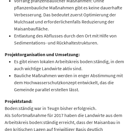
Vorrang pfanzenbaulicher Maßnahmen: Ohne
pflanzenbauliche Maßnahmen gibt es keine dauerhafte
Verbesserung. Das bedeutet zuerst Optimierung der
Mulchsaat und erforderlichenfalls Reduzierung der
Maisanbaufläche.
Entlastung des Abflusses durch den Ort mit Hilfe von
Sedimentations- und Rückhaltestrukturen.
Projektorganisation und Umsetzung:
Es gibt einen lokalen Arbeitskreis boden:ständig, in dem
auch wichtige Landwirte aktiv sind.
Bauliche Maßnahmen werden in enger Abstimmung mit
dem Hochwasserschutzkonzept entwickelt, das die
Gemeinde parallel erstellen lässt.
Projektstand:
Boden:ständig war in Teugn bisher erfolgreich.
Als Sofortmaßnahme für 2017 haben die Landwirte aus dem
Arbeitskreis boden:ständig erreicht, dass der Maisanbau in
den kritischen Lagen auf freiwilliger Basis deutlich