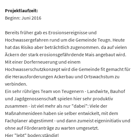
Projektlaufzeit:
Beginn: Juni 2016
Bereits früher gab es Erosionsereignisse und
Hochwassergefahren rund um die Gemeinde Teugn. Heute
hat das Risiko aber beträchtlich zugenommen. da auf vielen
Äckern der stark erosionsgefährdende Mais angebaut wird.
Mit einer Dorferneuerung und einem
Hochwasserschutzkonzept wird die Gemeinde fit gemacht für
die Herausforderungen Ackerbau und Ortswachstum zu
verbinden.
Ein sehr rühriges Team von Teugenern - Landwirte, Bauhof
und Jagdgenossenschaft spielen hier sehr produktiv
zusammen - ist viel mehr als nur "dabei": Viele der
Maßnahmenideen haben sie selber entwickelt, mit dem
Fachplaner abgestimmt - und dann zumeist eigeninitiativ und
ohne auf Förderanträge zu warten umgesetzt.
Hier "lebt" boden:ständig!