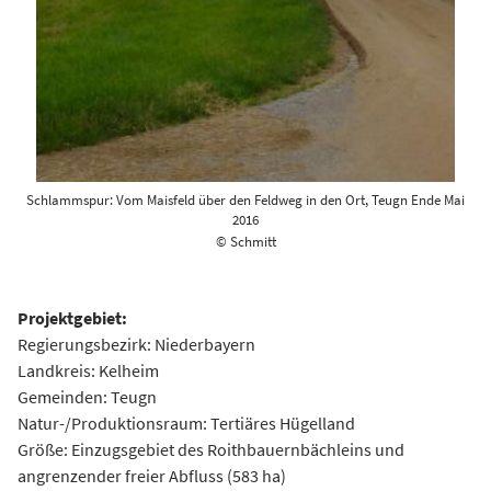
Schlammspur: Vom Maisfeld über den Feldweg in den Ort, Teugn Ende Mai
2016
© Schmitt
Projektgebiet:
Regierungsbezirk: Niederbayern
Landkreis: Kelheim
Gemeinden: Teugn
Natur-/Produktionsraum: Tertiäres Hügelland
Größe: Einzugsgebiet des Roithbauernbächleins und
angrenzender freier Abfluss (583 ha)