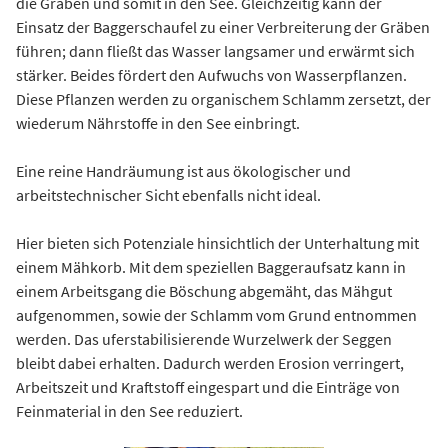
die Gräben und somit in den See. Gleichzeitig kann der
Einsatz der Baggerschaufel zu einer Verbreiterung der Gräben
führen; dann fließt das Wasser langsamer und erwärmt sich
stärker. Beides fördert den Aufwuchs von Wasserpflanzen.
Diese Pflanzen werden zu organischem Schlamm zersetzt, der
wiederum Nährstoffe in den See einbringt.
Eine reine Handräumung ist aus ökologischer und
arbeitstechnischer Sicht ebenfalls nicht ideal.
Hier bieten sich Potenziale hinsichtlich der Unterhaltung mit
einem Mähkorb. Mit dem speziellen Baggeraufsatz kann in
einem Arbeitsgang die Böschung abgemäht, das Mähgut
aufgenommen, sowie der Schlamm vom Grund entnommen
werden. Das uferstabilisierende Wurzelwerk der Seggen
bleibt dabei erhalten. Dadurch werden Erosion verringert,
Arbeitszeit und Kraftstoff eingespart und die Einträge von
Feinmaterial in den See reduziert.