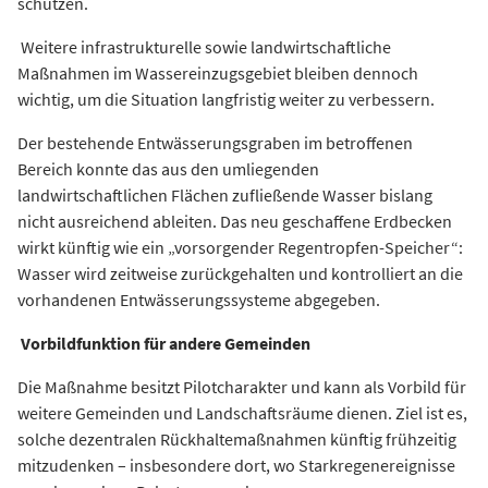
schützen.
Weitere infrastrukturelle sowie landwirtschaftliche
Maßnahmen im Wassereinzugsgebiet bleiben dennoch
wichtig, um die Situation langfristig weiter zu verbessern.
Der bestehende Entwässerungsgraben im betroffenen
Bereich konnte das aus den umliegenden
landwirtschaftlichen Flächen zufließende Wasser bislang
nicht ausreichend ableiten. Das neu geschaffene Erdbecken
wirkt künftig wie ein „vorsorgender Regentropfen-Speicher“:
Wasser wird zeitweise zurückgehalten und kontrolliert an die
vorhandenen Entwässerungssysteme abgegeben.
Vorbildfunktion für andere Gemeinden
Die Maßnahme besitzt Pilotcharakter und kann als Vorbild für
weitere Gemeinden und Landschaftsräume dienen. Ziel ist es,
solche dezentralen Rückhaltemaßnahmen künftig frühzeitig
mitzudenken – insbesondere dort, wo Starkregenereignisse