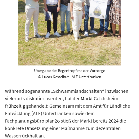
Übergabe des Regentropfens der Vorsorge
© Lucas Kesselhut - ALE Unterfranken
Während sogenannte „Schwammlandschaften“ inzwischen
vielerorts diskutiert werden, hat der Markt Gelchsheim
frühzeitig gehandelt: Gemeinsam mit dem Amt für Ländliche
Entwicklung (ALE) Unterfranken sowie dem
Fachplanungsbüro plan2o stieß der Markt bereits 2024 die
konkrete Umsetzung einer Maßnahme zum dezentralen
Wasserrückhalt an.