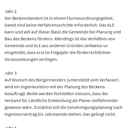
Jahr 2
Der Beckenstandort ist in einem Flurneuordnungsgebiet.
Damit sind keine Verfahrensschritte erforderlich. Das ALE
kann und will auf dieser Basis die Gemeinde bei Planung und
Bau des Beckens fördern. Allerdings ist das Verhältnis von
Gemeinde und ALE aus anderen Gründen zeitweise so
eingetrübt, dass erst im Folgejahr die förderrechtlichen
Voraussetzungen vorliegen.
Jahr 3
Auf Wunsch des Bürgermeisters (unterstützt vom Verfasser)
wird ein Ingenieurbüro mit der Planung des Beckens
beauftragt. Beide werden feststellen müssen, dass der
Verband für Ländliche Entwicklung als Planer zielführender
gewesen wäre. Zunächst soll die Genehmigungsplanung nach
Ingenieurvertrag bis Jahresende stehen. Das gelingt nicht.
Jahr 4