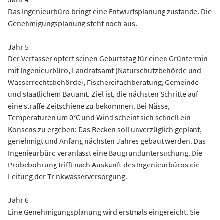
Das Ingenieurbüro bringt eine Entwurfsplanung zustande. Die
Genehmigungsplanung steht noch aus.
Jahr 5
Der Verfasser opfert seinen Geburtstag für einen Grüntermin
mit Ingenieurbüro, Landratsamt (Naturschutzbehörde und
Wasserrechtsbehörde), Fischereifachberatung, Gemeinde
und staatlichem Bauamt. Ziel ist, die nächsten Schritte auf
eine straffe Zeitschiene zu bekommen. Bei Nässe,
Temperaturen um 0°C und Wind scheint sich schnell ein
Konsens zu ergeben: Das Becken soll unverzüglich geplant,
genehmigt und Anfang nächsten Jahres gebaut werden. Das
Ingenieurbüro veranlasst eine Baugrunduntersuchung. Die
Probebohrung trifft nach Auskunft des Ingenieurbüros die
Leitung der Trinkwasserversorgung.
Jahr 6
Eine Genehmigungsplanung wird erstmals eingereicht. Sie