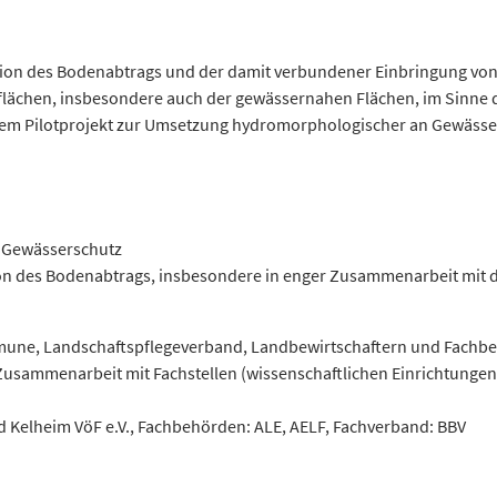
tion des Bodenabtrags und der damit verbundener Einbringung von
zflächen, insbesondere auch der gewässernahen Flächen, im Sinne
dem Pilotprojekt zur Umsetzung hydromorphologischer an Gewässe
n Gewässerschutz
on des Bodenabtrags, insbesondere in enger Zusammenarbeit mit 
mmune, Landschaftspflegeverband, Landbewirtschaftern und Fach
ammenarbeit mit Fachstellen (wissenschaftlichen Einrichtungen, 
Kelheim VöF e.V., Fachbehörden: ALE, AELF, Fachverband: BBV