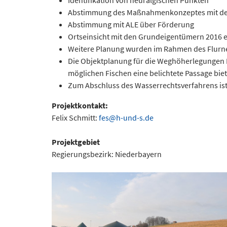
Identifikation von neuralgischen Punkten
Abstimmung des Maßnahmenkonzeptes mit de
Abstimmung mit ALE über Förderung
Ortseinsicht mit den Grundeigentümern 2016 e
Weitere Planung wurden im Rahmen des Flurn
Die Objektplanung für die Weghöherlegungen 
möglichen Fischen eine belichtete Passage biet
Zum Abschluss des Wasserrechtsverfahrens ist
Projektkontakt:
Felix Schmitt:
fes@h-und-s.de
Projektgebiet
Regierungsbezirk: Niederbayern