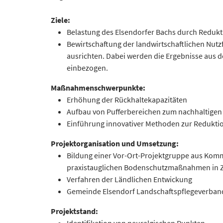
Ziele:
Belastung des Elsendorfer Bachs durch Reduk
Bewirtschaftung der landwirtschaftlichen Nut
ausrichten. Dabei werden die Ergebnisse aus 
einbezogen.
Maßnahmenschwerpunkte:
Erhöhung der Rückhaltekapazitäten
Aufbau von Pufferbereichen zum nachhaltige
Einführung innovativer Methoden zur Redukti
Projektorganisation und Umsetzung:
Bildung einer Vor-Ort-Projektgruppe aus Ko
praxistauglichen Bodenschutzmaßnahmen in Zus
Verfahren der Ländlichen Entwickung
Gemeinde Elsendorf Landschaftspflegeverband 
Projektstand: