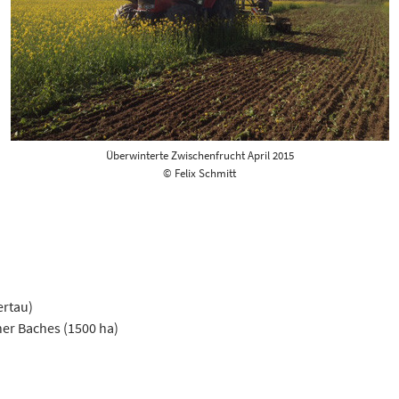
Überwinterte Zwischenfrucht April 2015
© Felix Schmitt
ertau)
ner Baches (1500 ha)