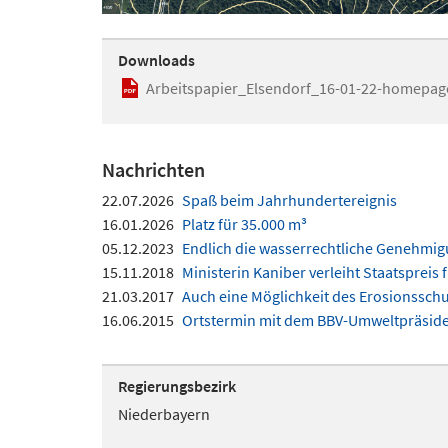
Downloads
Arbeitspapier_Elsendorf_16-01-22-homepag
Nachrichten
22.07.2026
Spaß beim Jahrhundertereignis
16.01.2026
Platz für 35.000 m³
05.12.2023
Endlich die wasserrechtliche Genehmig
15.11.2018
Ministerin Kaniber verleiht Staatsprei
21.03.2017
Auch eine Möglichkeit des Erosionssch
16.06.2015
Ortstermin mit dem BBV-Umweltpräsid
Regierungsbezirk
Niederbayern