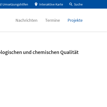
d Umsetzungshilfen
Interaktive Karte
Suche
Nachrichten
Termine
Projekte
ologischen und chemischen Qualität