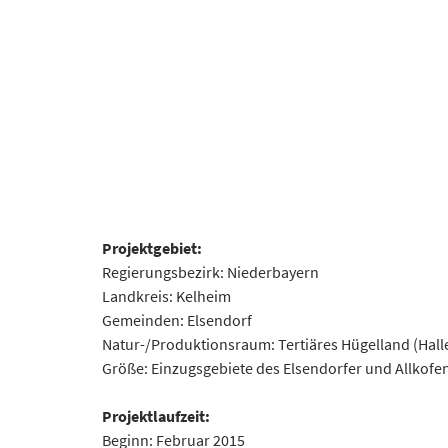
Projektgebiet:
Regierungsbezirk: Niederbayern
Landkreis: Kelheim
Gemeinden: Elsendorf
Natur-/Produktionsraum: Tertiäres Hügelland (Hall
Größe: Einzugsgebiete des Elsendorfer und Allkofe
Projektlaufzeit:
Beginn: Februar 2015