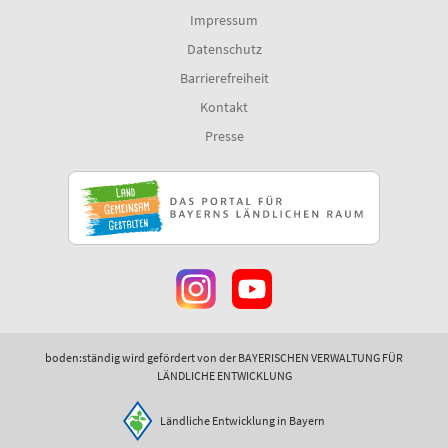
Impressum
Datenschutz
Barrierefreiheit
Kontakt
Presse
boden:ständig wird gefördert von der BAYERISCHEN VERWALTUNG FÜR
LÄNDLICHE ENTWICKLUNG
Ländliche Entwicklung in Bayern