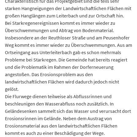
Charakteristisch für das Projektgebiet sind die teils sehr
starken Hangneigungen der Landwirtschaftlichen Flächen mit
großen Hanglängen zum Leiterbach und zur Ortschaft hin.
Bei Starkregenereignissen kommt es immer wieder zu
Überschwemmungen und Abtrag von Bodenmaterial.
Insbesondere an der Reuthloser Straße und am Peusenhofer
Weg kommt es immer wieder zu Überschwemmungen. Aus am
Ortseingang aus Unterleiterbach gab es schon mehrmals
Probleme bei Starkregen. Die Gemeinde hat bereits reagiert
und die Problematik im Rahmen der Dorferneuerung
angestoßen. Das Erosionsproblem aus den
landwirtschaftlichen Flächen wird dadurch jedoch nicht
gelöst.
Die Flurwege dienen teilweise als Abflussrinnen und
beschleunigen den Wasserabfluss noch zusätzlich. In
Geländesenken sammelt sich das Wasser und verursacht dort
Erosionsrinnen im Gelände. Neben dem Austrag von
Erosionsmaterial aus den landwirtschaftlichen Flächen
kommt es auch zu einer Beschädigung der Wege.