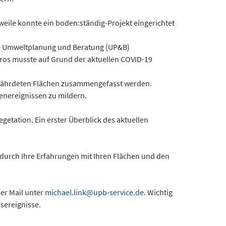
eile konnte ein boden:ständig-Projekt eingerichtet
ale Umweltplanung und Beratung (UP&B)
ros musste auf Grund der aktuellen COVID-19
sgefährdeten Flächen zusammengefasst werden.
enereignissen zu mildern.
getation. Ein erster Überblick des aktuellen
g durch Ihre Erfahrungen mit Ihren Flächen und den
er Mail unter
michael.link@upb-service.de
. Wichtig
sereignisse.