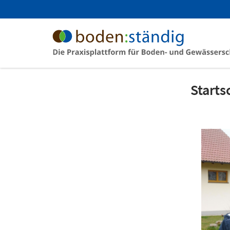
Starts