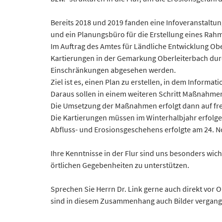
Bereits 2018 und 2019 fanden eine Infoveranstaltu
und ein Planungsbüro für die Erstellung eines Ra
Im Auftrag des Amtes für Ländliche Entwicklung Ob
Kartierungen in der Gemarkung Oberleiterbach durc
Einschränkungen abgesehen werden.
Ziel ist es, einen Plan zu erstellen, in dem Info
Daraus sollen in einem weiteren Schritt Maßnahme
Die Umsetzung der Maßnahmen erfolgt dann auf frei
Die Kartierungen müssen im Winterhalbjahr erfolgen,
Abfluss- und Erosionsgeschehens erfolgte am 24. N
Ihre Kenntnisse in der Flur sind uns besonders wich
örtlichen Gegebenheiten zu unterstützen.
Sprechen Sie Herrn Dr. Link gerne auch direkt vor 
sind in diesem Zusammenhang auch Bilder vergang