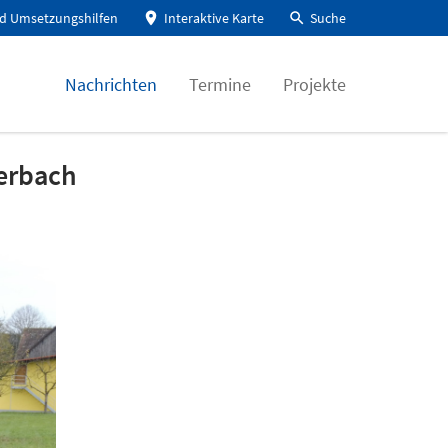
d Umsetzungshilfen
Interaktive Karte
Suche
Nachrichten
Termine
Projekte
terbach