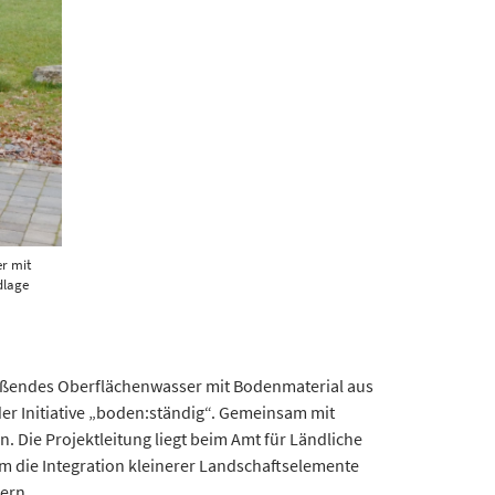
r mit
dlage
eßendes Oberflächenwasser mit Bodenmaterial aus
der Initiative „boden:ständig“. Gemeinsam mit
 Die Projektleitung liegt beim Amt für Ländliche
m die Integration kleinerer Landschaftselemente
ern.