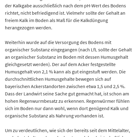
der Kalkgabe ausschließlich nach dem pH-Wert des Bodens
richtet, nicht befriedigend ist. Vielmehr sollte der Gehalt an
freiem Kalk im Boden als Maß für die Kalkdüngung
herangezogen werden.
Weiterhin wurde auf die Versorgung des Bodens mit
organischer Substanz eingegangen (nach LfL sollte der Gehalt
an organischer Substanz im Boden mit dessen Humusgehalt
gleichgesetzt werden). Der auf dem Acker festgestellte
Humusgehalt von 2,1 % kann als gut eingestuft werden. Die
durchschnittlichen Humusgehalte bewegen sich auf
bayerischen Ackerstandorten zwischen etwa 1,5 und 2,5 %.
Dass der Landwirt seine Sache gut gemacht hat, ist schon am
hohen Regenwurmbesatz zu erkennen. Regenwürmer fühlen
sich im Boden nur dann wohl, wenn dort genügend Kalk und
organische Substanz als Nahrung vorhanden ist.
Um zu verdeutlichen, wie sich der bereits seit dem Mittelalter,