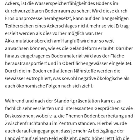
Ackers, ist die Wasserspeicherfähigkeit des Bodens im
durchwurzelbaren Bodenraum zu sehen. Wird diese durch
Erosionsprozesse herabgesetzt, kann auf den hangseitigen
Teilbereichen eines Ackerschlages nicht mehr so viel Ertrag
erzielt werden als dies vorher möglich war. Der
Akkumulationsbereich am Hangfuß wird nur so weit
anwachsen können, wie es die Geländeform erlaubt. Darüber
hinaus eingetragenes Bodenmaterial wird aus der Fläche
heraustransportiert und in Oberflächengewässer eingeleitet.
Durch die im Boden enthaltenen Nährstoffe werden die
Gewässer eutrophiert, was sowohl negative ökologische als
auch ökonomische Folgen nach sich zieht.
Während und nach der Standortpräsentation kam es zu
fachlich sehr versierten und interessanten Gesprächen sowie
Diskussionen, wobei v. a. die Themen Bodenbearbeitung und
Zwischenfruchtanbau im Zentrum standen. Hierbei wurde
auch darauf eingegangen, dass je mehr Arbeitsgänge der
Landwirt auf seinem Feld vollzieht, desto höher letztlich die