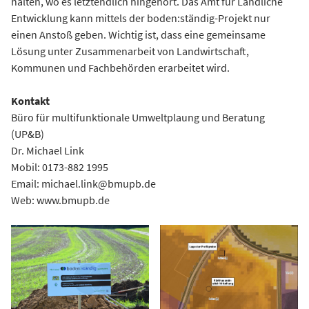
halten, wo es letztendlich hingehört. Das Amt für Ländliche
Entwicklung kann mittels der boden:ständig-Projekt nur
einen Anstoß geben. Wichtig ist, dass eine gemeinsame
Lösung unter Zusammenarbeit von Landwirtschaft,
Kommunen und Fachbehörden erarbeitet wird.
Kontakt
Büro für multifunktionale Umweltplaung und Beratung
(UP&B)
Dr. Michael Link
Mobil: 0173-882 1995
Email: michael.link@bmupb.de
Web: www.bmupb.de