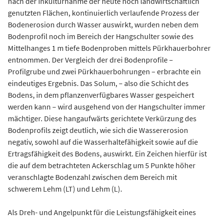
nach der Inkulturnahme der heute noch landwirtschaftlich
genutzten Flächen, kontinuierlich verlaufende Prozess der
Bodenerosion durch Wasser auswirkt, wurden neben dem
Bodenprofil noch im Bereich der Hangschulter sowie des
Mittelhanges 1 m tiefe Bodenproben mittels Pürkhauerbohrer
entnommen. Der Vergleich der drei Bodenprofile –
Profilgrube und zwei Pürkhauerbohrungen – erbrachte ein
eindeutiges Ergebnis. Das Solum, – also die Schicht des
Bodens, in dem pflanzenverfügbares Wasser gespeichert
werden kann – wird ausgehend von der Hangschulter immer
mächtiger. Diese hangaufwärts gerichtete Verkürzung des
Bodenprofils zeigt deutlich, wie sich die Wassererosion
negativ, sowohl auf die Wasserhaltefähigkeit sowie auf die
Ertragsfähigkeit des Bodens, auswirkt. Ein Zeichen hierfür ist
die auf dem betrachteten Ackerschlag um 5 Punkte höher
veranschlagte Bodenzahl zwischen dem Bereich mit
schwerem Lehm (LT) und Lehm (L).
Als Dreh- und Angelpunkt für die Leistungsfähigkeit eines