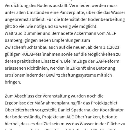
Verdichtung des Bodens ausfällt. Vermieden werden muss
unter allen Umständen eine Panzerplatte, über die das Wasser
ungebremst abfließt. Für die Intensität der Bodenbearbeitung
gilt: So viel wie nötig und so wenig wie möglich!
Waltraud Dümmler und Bernadette Ackermann vom AELF
Bamberg, gingen neben Empfehlungen zum
Zwischenfruchtanbau auch auf die neuen, ab dem 1.1.2023
gültigen KULAP-Maßnahmen sowie auf die Möglichkeiten zu
deren praktischen Einsatz ein. Die im Zuge der GAP-Reform
erlassenen Richtlinien, werden in Zukunft eine Betonung
erosionsmindernder Bewirtschaftungssysteme mit sich
bringen.
Zum Abschluss der Veranstaltung wurden noch die
Ergebnisse der Maßnahmenplanung für das Projektgebiet
Oberleiterbach vorgestellt. Daniel Spaderna, der Koordinator
der boden:ständig-Projekte am ALE Oberfranken, betonte
hierbei, dass es das Ziel sein muss das Wasser in der Fläche zu