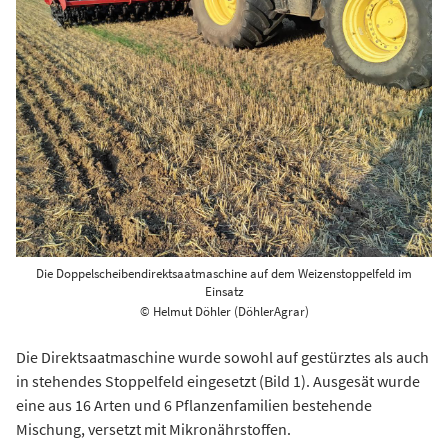
Die Doppelscheibendirektsaatmaschine auf dem Weizenstoppelfeld im
Einsatz
© Helmut Döhler (DöhlerAgrar)
Die Direktsaatmaschine wurde sowohl auf gestürztes als auch
in stehendes Stoppelfeld eingesetzt (Bild 1). Ausgesät wurde
eine aus 16 Arten und 6 Pflanzenfamilien bestehende
Mischung, versetzt mit Mikronährstoffen.