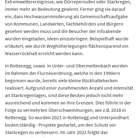
Extremwetterereignisse, wie Dürreperioden oder Starkregen,
immer mehr an Bedeutung gewinnt. Ferner ging sie darauf
ein, dass Hochwasserminderung als Gemeinschaftsaufgabe
von Kommunen, Landwirten, Fachbehörden und Bürgern
gesehen werden muss und die Besucher der Infoabende
wurden eingeladen, Ideen einzubringen. Beispielhaft wurde
erläutert, wie durch Weghöherlegungen flächensparend ein
Wasserrückhalt erreicht werden kann.
In Rottenegg, sowie in Unter- und Obermettenbach wurden
im Rahmen der Flurneuordnung, welche in den 1990ern
begonnen wurde, bereits viele kleine Rückhaltebecken
realisiert. Aufgrund einer zunehmenden Anzahl und Intensität
an Starkregentagen, sind diese Becken jedoch nicht mehr
ausreichend und kommen an ihre Grenzen. Dies führte in der
Folge zu vermehrten Überschwemmungen, wie z.B. 2018 in
Rottenegg. So wurden 2021 in Rottenegg und Unterpindhart
boden:ständig - Projekte gestartet, um den Schutz vor
Starkregen zu verbessern. Im Jahr 2022 folgte das