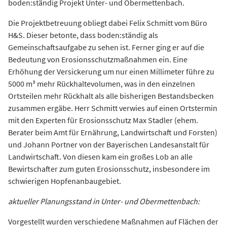
boden:ständig Projekt Unter- und Obermettenbach.
Die Projektbetreuung obliegt dabei Felix Schmitt vom Büro
H&S. Dieser betonte, dass boden:ständig als
Gemeinschaftsaufgabe zu sehen ist. Ferner ging er auf die
Bedeutung von Erosionsschutzmaßnahmen ein. Eine
Erhöhung der Versickerung um nur einen Millimeter führe zu
5000 m³ mehr Rückhaltevolumen, was in den einzelnen
Ortsteilen mehr Rückhalt als alle bisherigen Bestandsbecken
zusammen ergäbe. Herr Schmitt verwies auf einen Ortstermin
mit den Experten für Erosionsschutz Max Stadler (ehem.
Berater beim Amt für Ernährung, Landwirtschaft und Forsten)
und Johann Portner von der Bayerischen Landesanstalt für
Landwirtschaft. Von diesen kam ein großes Lob an alle
Bewirtschafter zum guten Erosionsschutz, insbesondere im
schwierigen Hopfenanbaugebiet.
aktueller Planungsstand in Unter- und Obermettenbach:
Vorgestellt wurden verschiedene Maßnahmen auf Flächen der