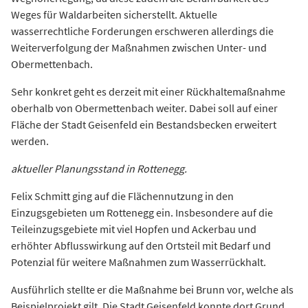
Weges für Waldarbeiten sicherstellt. Aktuelle
wasserrechtliche Forderungen erschweren allerdings die
Weiterverfolgung der Maßnahmen zwischen Unter- und
Obermettenbach.
Sehr konkret geht es derzeit mit einer Rückhaltemaßnahme
oberhalb von Obermettenbach weiter. Dabei soll auf einer
Fläche der Stadt Geisenfeld ein Bestandsbecken erweitert
werden.
aktueller Planungsstand in Rottenegg.
Felix Schmitt ging auf die Flächennutzung in den
Einzugsgebieten um Rottenegg ein. Insbesondere auf die
Teileinzugsgebiete mit viel Hopfen und Ackerbau und
erhöhter Abflusswirkung auf den Ortsteil mit Bedarf und
Potenzial für weitere Maßnahmen zum Wasserrückhalt.
Ausführlich stellte er die Maßnahme bei Brunn vor, welche als
Beispielprojekt gilt. Die Stadt Geisenfeld konnte dort Grund