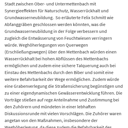
Stadt zwischen Ober- und Untermettenbach mit
Synergieeffekten für Naturschutz, Wasserrückhalt und
Grundwasserneubildung. So erläuterte Felix Schmitt wie
Abfanggräben geschlossen werden könnten, was die
Grundwasserneubildung in der Folge verbessern und
zugleich die Entwässerung von Feuchtwiesen verringern
würde. Weghöherlegungen von Querwegen
(Erschließungswegen) über den Mettenbach würden einen
Wasserrückhalt bei hohen Abflüssen des Mettenbachs
ermöglichen und zudem eine sichere Talquerung auch bei
Einstau des Mettenbachs durch den Biber und somit eine
weitere Befahrbarkeit der Wege ermöglichen. Zudem würde
eine Grabenverlegung die Straßensicherung begünstigen und
zu einer eigendynamischen Gewässerentwicklung führen. Die
Vorträge stießen auf rege Anteilnahme und Zustimmung bei
den Zuhörern und mündeten in einer lebhaften
Diskussionsrunde mit vielen Vorschlägen. Die Zuhörer waren
angetan von den Maßnahmen, insbesondere der
Weghöherlegung, da diese zudem die Befahrbarkeit des