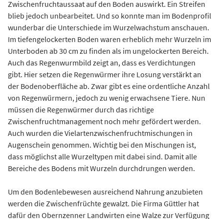
Zwischenfruchtaussaat auf den Boden auswirkt. Ein Streifen
blieb jedoch unbearbeitet. Und so konnte man im Bodenprofil
wunderbar die Unterschiede im Wurzelwachstum anschauen.
Im tiefengelockerten Boden waren erheblich mehr Wurzeln im
Unterboden ab 30 cm zu finden als im ungelockerten Bereich.
Auch das Regenwurmbild zeigt an, dass es Verdichtungen
gibt. Hier setzen die Regenwürmer ihre Losung verstärkt an
der Bodenoberfläche ab. Zwar gibt es eine ordentliche Anzahl
von Regenwürmern, jedoch zu wenig erwachsene Tiere. Nun
müssen die Regenwürmer durch das richtige
Zwischenfruchtmanagement noch mehr gefördert werden.
Auch wurden die Vielartenzwischenfruchtmischungen in
Augenschein genommen. Wichtig bei den Mischungen ist,
dass möglichst alle Wurzeltypen mit dabei sind. Damit alle
Bereiche des Bodens mit Wurzeln durchdrungen werden.
Um den Bodenlebewesen ausreichend Nahrung anzubieten
werden die Zwischenfrüchte gewalzt. Die Firma Güttler hat
dafür den Obernzenner Landwirten eine Walze zur Verfügung