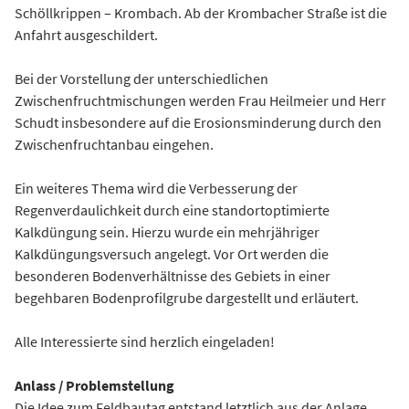
Schöllkrippen – Krombach. Ab der Krombacher Straße ist die
Anfahrt ausgeschildert.
Bei der Vorstellung der unterschiedlichen
Zwischenfruchtmischungen werden Frau Heilmeier und Herr
Schudt insbesondere auf die Erosionsminderung durch den
Zwischenfruchtanbau eingehen.
Ein weiteres Thema wird die Verbesserung der
Regenverdaulichkeit durch eine standortoptimierte
Kalkdüngung sein. Hierzu wurde ein mehrjähriger
Kalkdüngungsversuch angelegt. Vor Ort werden die
besonderen Bodenverhältnisse des Gebiets in einer
begehbaren Bodenprofilgrube dargestellt und erläutert.
Alle Interessierte sind herzlich eingeladen!
Anlass / Problemstellung
Die Idee zum Feldbautag entstand letztlich aus der Anlage