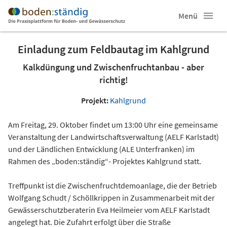
Menü
Einladung zum Feldbautag im Kahlgrund
Kalkdüngung und Zwischenfruchtanbau - aber
richtig!
Projekt:
Kahlgrund
Am Freitag, 29. Oktober findet um 13:00 Uhr eine gemeinsame
Veranstaltung der Landwirtschaftsverwaltung (AELF Karlstadt)
und der Ländlichen Entwicklung (ALE Unterfranken) im
Rahmen des „boden:ständig“- Projektes Kahlgrund statt.
Treffpunkt ist die Zwischenfruchtdemoanlage, die der Betrieb
Wolfgang Schudt / Schöllkrippen in Zusammenarbeit mit der
Gewässerschutzberaterin Eva Heilmeier vom AELF Karlstadt
angelegt hat. Die Zufahrt erfolgt über die Straße