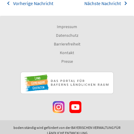
Vorherige Nachricht
Nächste Nachricht
Impressum
Datenschutz
Barrierefreiheit
Kontakt
Presse
boden:ständig wird gefördert von der BAYERISCHEN VERWALTUNG FÜR
LÄNDLICHE ENTWICKLUNG