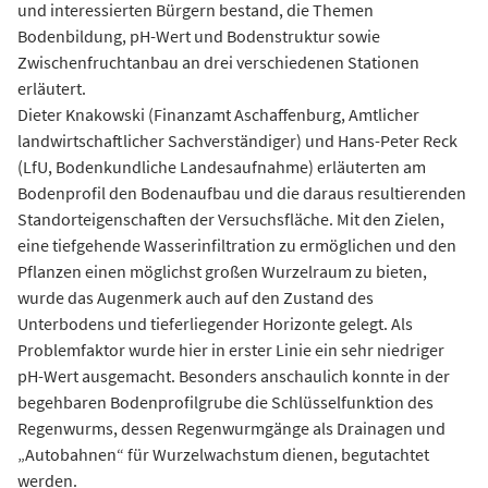
und interessierten Bürgern bestand, die Themen
Bodenbildung, pH-Wert und Bodenstruktur sowie
Zwischenfruchtanbau an drei verschiedenen Stationen
erläutert.
Dieter Knakowski (Finanzamt Aschaffenburg, Amtlicher
landwirtschaftlicher Sachverständiger) und Hans-Peter Reck
(LfU, Bodenkundliche Landesaufnahme) erläuterten am
Bodenprofil den Bodenaufbau und die daraus resultierenden
Standorteigenschaften der Versuchsfläche. Mit den Zielen,
eine tiefgehende Wasserinfiltration zu ermöglichen und den
Pflanzen einen möglichst großen Wurzelraum zu bieten,
wurde das Augenmerk auch auf den Zustand des
Unterbodens und tieferliegender Horizonte gelegt. Als
Problemfaktor wurde hier in erster Linie ein sehr niedriger
pH-Wert ausgemacht. Besonders anschaulich konnte in der
begehbaren Bodenprofilgrube die Schlüsselfunktion des
Regenwurms, dessen Regenwurmgänge als Drainagen und
„Autobahnen“ für Wurzelwachstum dienen, begutachtet
werden.