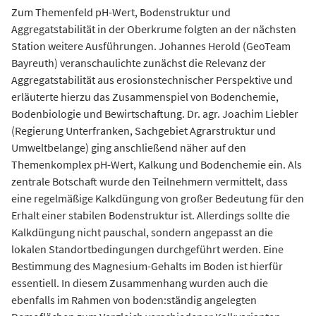
Zum Themenfeld pH-Wert, Bodenstruktur und
Aggregatstabilität in der Oberkrume folgten an der nächsten
Station weitere Ausführungen. Johannes Herold (GeoTeam
Bayreuth) veranschaulichte zunächst die Relevanz der
Aggregatstabilität aus erosionstechnischer Perspektive und
erläuterte hierzu das Zusammenspiel von Bodenchemie,
Bodenbiologie und Bewirtschaftung. Dr. agr. Joachim Liebler
(Regierung Unterfranken, Sachgebiet Agrarstruktur und
Umweltbelange) ging anschließend näher auf den
Themenkomplex pH-Wert, Kalkung und Bodenchemie ein. Als
zentrale Botschaft wurde den Teilnehmern vermittelt, dass
eine regelmäßige Kalkdüngung von großer Bedeutung für den
Erhalt einer stabilen Bodenstruktur ist. Allerdings sollte die
Kalkdüngung nicht pauschal, sondern angepasst an die
lokalen Standortbedingungen durchgeführt werden. Eine
Bestimmung des Magnesium-Gehalts im Boden ist hierfür
essentiell. In diesem Zusammenhang wurden auch die
ebenfalls im Rahmen von boden:ständig angelegten