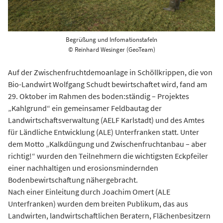
Begrüßung und Infomationstafeln
© Reinhard Wesinger (GeoTeam)
Auf der Zwischenfruchtdemoanlage in Schöllkrippen, die von
Bio-Landwirt Wolfgang Schudt bewirtschaftet wird, fand am
29. Oktober im Rahmen des boden:ständig – Projektes
„Kahlgrund“ ein gemeinsamer Feldbautag der
Landwirtschaftsverwaltung (AELF Karlstadt) und des Amtes
für Ländliche Entwicklung (ALE) Unterfranken statt. Unter
dem Motto „Kalkdüngung und Zwischenfruchtanbau – aber
richtig!“ wurden den Teilnehmern die wichtigsten Eckpfeiler
einer nachhaltigen und erosionsmindernden
Bodenbewirtschaftung nähergebracht.
Nach einer Einleitung durch Joachim Omert (ALE
Unterfranken) wurden dem breiten Publikum, das aus
Landwirten, landwirtschaftlichen Beratern, Flächenbesitzern