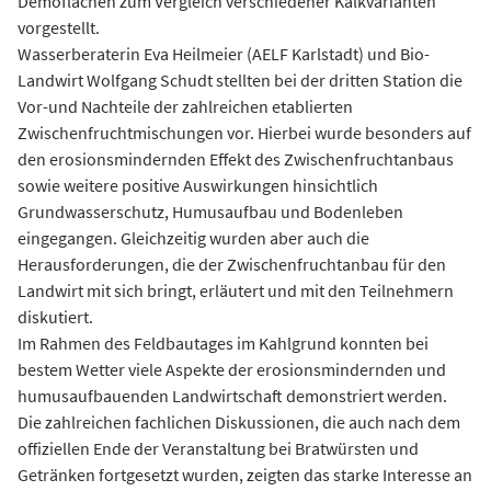
Demoflächen zum Vergleich verschiedener Kalkvarianten
vorgestellt.
Wasserberaterin Eva Heilmeier (AELF Karlstadt) und Bio-
Landwirt Wolfgang Schudt stellten bei der dritten Station die
Vor-und Nachteile der zahlreichen etablierten
Zwischenfruchtmischungen vor. Hierbei wurde besonders auf
den erosionsmindernden Effekt des Zwischenfruchtanbaus
sowie weitere positive Auswirkungen hinsichtlich
Grundwasserschutz, Humusaufbau und Bodenleben
eingegangen. Gleichzeitig wurden aber auch die
Herausforderungen, die der Zwischenfruchtanbau für den
Landwirt mit sich bringt, erläutert und mit den Teilnehmern
diskutiert.
Im Rahmen des Feldbautages im Kahlgrund konnten bei
bestem Wetter viele Aspekte der erosionsmindernden und
humusaufbauenden Landwirtschaft demonstriert werden.
Die zahlreichen fachlichen Diskussionen, die auch nach dem
offiziellen Ende der Veranstaltung bei Bratwürsten und
Getränken fortgesetzt wurden, zeigten das starke Interesse an