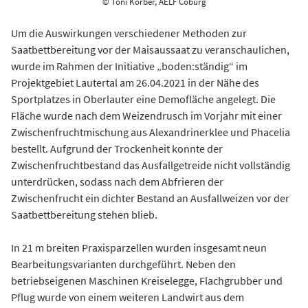
© Toni Körber, AELF Coburg
Um die Auswirkungen verschiedener Methoden zur
Saatbettbereitung vor der Maisaussaat zu veranschaulichen,
wurde im Rahmen der Initiative „boden:ständig“ im
Projektgebiet Lautertal am 26.04.2021 in der Nähe des
Sportplatzes in Oberlauter eine Demofläche angelegt. Die
Fläche wurde nach dem Weizendrusch im Vorjahr mit einer
Zwischenfruchtmischung aus Alexandrinerklee und Phacelia
bestellt. Aufgrund der Trockenheit konnte der
Zwischenfruchtbestand das Ausfallgetreide nicht vollständig
unterdrücken, sodass nach dem Abfrieren der
Zwischenfrucht ein dichter Bestand an Ausfallweizen vor der
Saatbettbereitung stehen blieb.
In 21 m breiten Praxisparzellen wurden insgesamt neun
Bearbeitungsvarianten durchgeführt. Neben den
betriebseigenen Maschinen Kreiselegge, Flachgrubber und
Pflug wurde von einem weiteren Landwirt aus dem