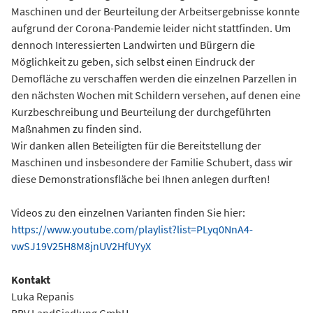
Maschinen und der Beurteilung der Arbeitsergebnisse konnte
aufgrund der Corona-Pandemie leider nicht stattfinden. Um
dennoch Interessierten Landwirten und Bürgern die
Möglichkeit zu geben, sich selbst einen Eindruck der
Demofläche zu verschaffen werden die einzelnen Parzellen in
den nächsten Wochen mit Schildern versehen, auf denen eine
Kurzbeschreibung und Beurteilung der durchgeführten
Maßnahmen zu finden sind.
Wir danken allen Beteiligten für die Bereitstellung der
Maschinen und insbesondere der Familie Schubert, dass wir
diese Demonstrationsfläche bei Ihnen anlegen durften!
Videos zu den einzelnen Varianten finden Sie hier:
https://www.youtube.com/playlist?list=PLyq0NnA4-
vwSJ19V25H8M8jnUV2HfUYyX
Kontakt
Luka Repanis
BBV LandSiedlung GmbH