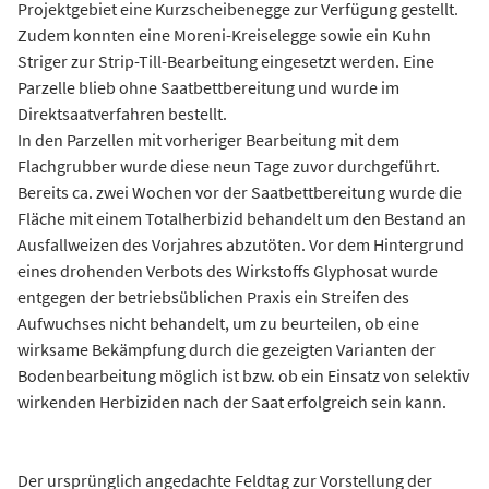
Projektgebiet eine Kurzscheibenegge zur Verfügung gestellt.
Zudem konnten eine Moreni-Kreiselegge sowie ein Kuhn
Striger zur Strip-Till-Bearbeitung eingesetzt werden. Eine
Parzelle blieb ohne Saatbettbereitung und wurde im
Direktsaatverfahren bestellt.
In den Parzellen mit vorheriger Bearbeitung mit dem
Flachgrubber wurde diese neun Tage zuvor durchgeführt.
Bereits ca. zwei Wochen vor der Saatbettbereitung wurde die
Fläche mit einem Totalherbizid behandelt um den Bestand an
Ausfallweizen des Vorjahres abzutöten. Vor dem Hintergrund
eines drohenden Verbots des Wirkstoffs Glyphosat wurde
entgegen der betriebsüblichen Praxis ein Streifen des
Aufwuchses nicht behandelt, um zu beurteilen, ob eine
wirksame Bekämpfung durch die gezeigten Varianten der
Bodenbearbeitung möglich ist bzw. ob ein Einsatz von selektiv
wirkenden Herbiziden nach der Saat erfolgreich sein kann.
Der ursprünglich angedachte Feldtag zur Vorstellung der