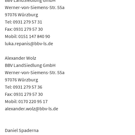
Werner-von-Siemens-Str. 55a
97076 Würzburg
Tel: 0931 279 57 31
Fax: 0931 279 57 30
Mobil: 0151 147 840 90
luka.repanis@bbv-ls.de
Alexander Wolz
BBV LandSiedlung GmbH
Werner-von-Siemens-Str. 55a
97076 Würzburg
Tel: 0931 279 57 36
Fax: 0931 279 57 30
Mobil: 0170 220 95 17
alexander.wolz@bbv-ls.de
Daniel Spaderna