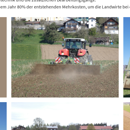
iesem Jahr 80% der entstehenden Mehrkosten, um die Landwirte bei 