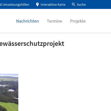
d Umsetzungshilfen
Interaktive Karte
Suche
Nachrichten
Termine
Projekte
Gewässerschutzprojekt