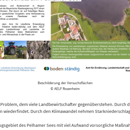
Beschilderung der Versuchsflächen
© AELF Rosenheim
in Problem, dem viele Landbewirtschafter gegenüberstehen. Durc
sern wiederfindet. Durch den Klimawandel nehmen Starkniederschla
nzugsgebiet des Pelhamer Sees mit viel Aufwand vorsorgliche Maßn