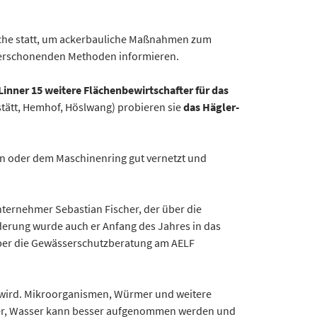
suche statt, um ackerbauliche Maßnahmen zum
sserschonenden Methoden informieren.
Linner 15 weitere Flächenbewirtschafter für das
tätt, Hemhof, Höslwang) probieren sie
das Hägler-
n oder dem Maschinenring gut vernetzt und
ternehmer Sebastian Fischer, der über die
erung wurde auch er Anfang des Jahres in das
über die Gewässerschutzberatung am AELF
 wird. Mikroorganismen, Würmer und weitere
iger, Wasser kann besser aufgenommen werden und