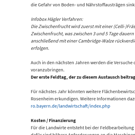
die Gefahr von Boden- und Nährstoffausträgen sink
Infobox Hägler Verfahren:
Die Zwischenfrucht wird zuerst mit einer (Celli-)Frä
Zwischenfrucht, was zwischen 3 und 5 Tage dauern 
anschließend mit einer Cambridge-Walze rückverdich
erfolgen.
Auch in den nächsten Jahren werden die Versuche d
voranzubringen.
Der erste Feldtag, der zu diesem Austausch beitrage
Für nächstes Jahr könnten weitere Flächenbewirtsc
Rosenheim erkundigen. Weitere Informationen dazu 
ro.bayern.de/landwirtschaft/index.php
Kosten / Finanzierung
Für die Landwirte entsteht bei der Feldbearbeitun
dafür sind höhere Anforderungen an die Maschinen