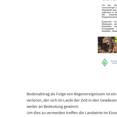
Bodenabtrag als Folge von Regenereignissen ist e
verloren, der sich im Laufe der Zeit in den Gewäs
weiter an Bedeutung gewinnt.
Um dies zu vermeiden treffen die Landwirte im Ei