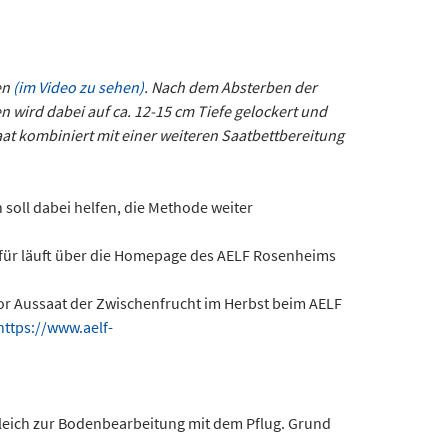
en
(im Video zu sehen)
. Nach dem Absterben der
wird dabei auf ca. 12-15 cm Tiefe gelockert und
at kombiniert mit einer weiteren Saatbettbereitung
soll dabei helfen, die Methode weiter
ür läuft über die Homepage des AELF Rosenheims
vor Aussaat der Zwischenfrucht im Herbst beim AELF
https://www.aelf-
gleich zur Bodenbearbeitung mit dem Pflug. Grund