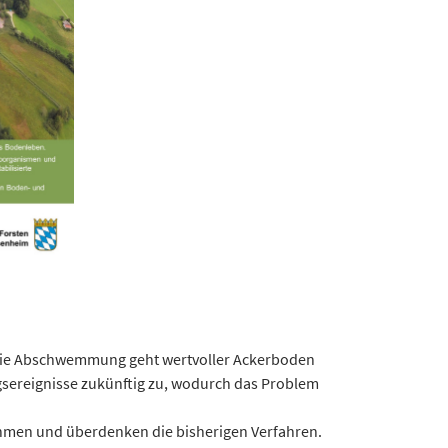
h die Abschwemmung geht wertvoller Ackerboden
gsereignisse zukünftig zu, wodurch das Problem
ahmen und überdenken die bisherigen Verfahren.