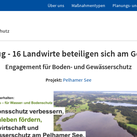
Über uns
Maßnahmentypen
Planungs- un
ug - 16 Landwirte beteiligen sich am 
Engagement für Boden- und Gewässerschutz
Projekt:
Pelhamer See