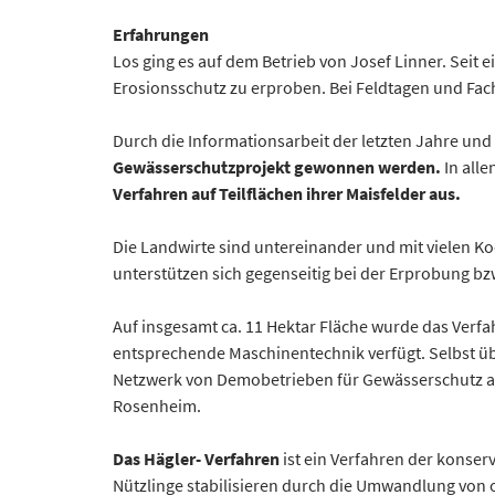
Erfahrungen
Los ging es auf dem Betrieb von Josef Linner. Sei
Erosionsschutz zu erproben. Bei Feldtagen und F
Durch die Informationsarbeit der letzten Jahre un
Gewässerschutzprojekt gewonnen werden.
In alle
Verfahren auf Teilflächen ihrer Maisfelder aus.
Die Landwirte sind untereinander und mit vielen 
unterstützen sich gegenseitig bei der Erprobung b
Auf insgesamt ca. 11 Hektar Fläche wurde das Verf
entsprechende Maschinentechnik verfügt. Selbst ü
Netzwerk von Demobetrieben für Gewässerschutz au
Rosenheim.
Das Hägler- Verfahren
ist ein Verfahren der konse
Nützlinge stabilisieren durch die Umwandlung vo