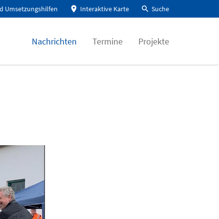
d Umsetzungshilfen
Interaktive Karte
Suche
Nachrichten
Termine
Projekte