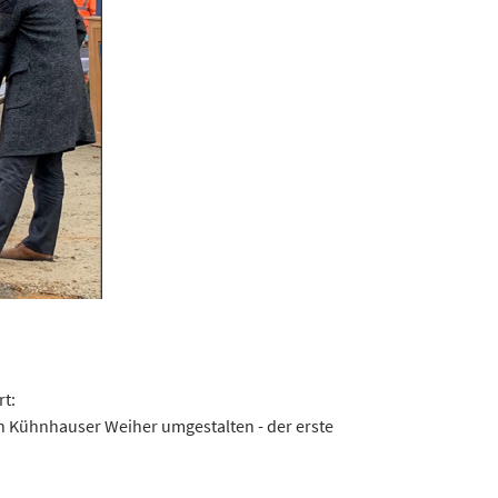
rt:
n Kühnhauser Weiher umgestalten - der erste