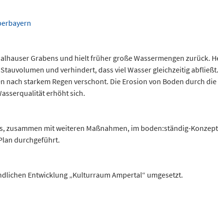
berbayern
hauser Grabens und hielt früher große Wassermengen zurück. Heute 
Stauvolumen und verhindert, dass viel Wasser gleichzeitig abfließt
nach starkem Regen verschont. Die Erosion von Boden durch die 
sserqualität erhöht sich.
eits, zusammen mit weiteren Maßnahmen, im boden:ständig-Konzept
Plan durchgeführt.
ndlichen Entwicklung „Kulturraum Ampertal“ umgesetzt.
.