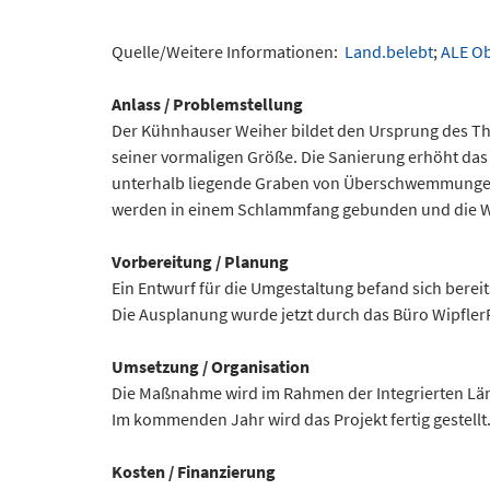
Quelle/Weitere Informationen:
Land.belebt
;
ALE O
Anlass / Problemstellung
Der Kühnhauser Weiher bildet den Ursprung des Thal
seiner vormaligen Größe. Die Sanierung erhöht das 
unterhalb liegende Graben von Überschwemmungen 
werden in einem Schlammfang gebunden und die Wa
Vorbereitung / Planung
Ein Entwurf für die Umgestaltung befand sich ber
Die Ausplanung wurde jetzt durch das Büro Wipfler
Umsetzung / Organisation
Die Maßnahme wird im Rahmen der Integrierten Lä
Im kommenden Jahr wird das Projekt fertig gestellt
Kosten / Finanzierung