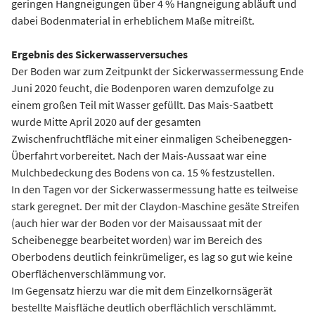
geringen Hangneigungen über 4 % Hangneigung abläuft und
dabei Bodenmaterial in erheblichem Maße mitreißt.
Ergebnis des Sickerwasserversuches
Der Boden war zum Zeitpunkt der Sickerwassermessung Ende
Juni 2020 feucht, die Bodenporen waren demzufolge zu
einem großen Teil mit Wasser gefüllt. Das Mais-Saatbett
wurde Mitte April 2020 auf der gesamten
Zwischenfruchtfläche mit einer einmaligen Scheibeneggen-
Überfahrt vorbereitet. Nach der Mais-Aussaat war eine
Mulchbedeckung des Bodens von ca. 15 % festzustellen.
In den Tagen vor der Sickerwassermessung hatte es teilweise
stark geregnet. Der mit der Claydon-Maschine gesäte Streifen
(auch hier war der Boden vor der Maisaussaat mit der
Scheibenegge bearbeitet worden) war im Bereich des
Oberbodens deutlich feinkrümeliger, es lag so gut wie keine
Oberflächenverschlämmung vor.
Im Gegensatz hierzu war die mit dem Einzelkornsägerät
bestellte Maisfläche deutlich oberflächlich verschlämmt.