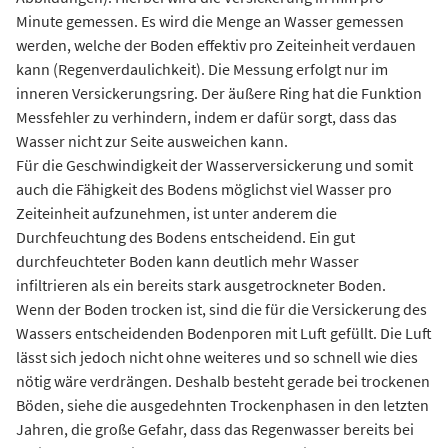
Minute gemessen. Es wird die Menge an Wasser gemessen
werden, welche der Boden effektiv pro Zeiteinheit verdauen
kann (Regenverdaulichkeit). Die Messung erfolgt nur im
inneren Versickerungsring. Der äußere Ring hat die Funktion
Messfehler zu verhindern, indem er dafür sorgt, dass das
Wasser nicht zur Seite ausweichen kann.
Für die Geschwindigkeit der Wasserversickerung und somit
auch die Fähigkeit des Bodens möglichst viel Wasser pro
Zeiteinheit aufzunehmen, ist unter anderem die
Durchfeuchtung des Bodens entscheidend. Ein gut
durchfeuchteter Boden kann deutlich mehr Wasser
infiltrieren als ein bereits stark ausgetrockneter Boden.
Wenn der Boden trocken ist, sind die für die Versickerung des
Wassers entscheidenden Bodenporen mit Luft gefüllt. Die Luft
lässt sich jedoch nicht ohne weiteres und so schnell wie dies
nötig wäre verdrängen. Deshalb besteht gerade bei trockenen
Böden, siehe die ausgedehnten Trockenphasen in den letzten
Jahren, die große Gefahr, dass das Regenwasser bereits bei