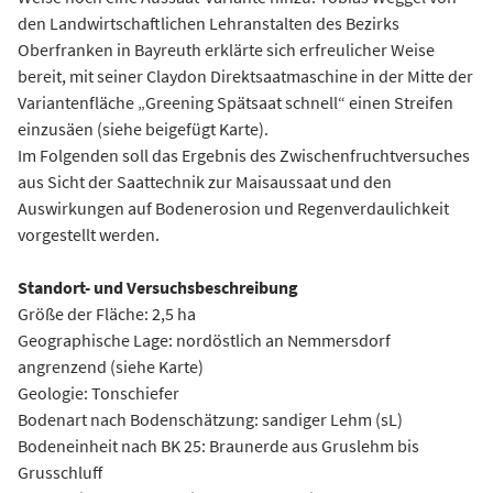
den Landwirtschaftlichen Lehranstalten des Bezirks
Oberfranken in Bayreuth erklärte sich erfreulicher Weise
bereit, mit seiner Claydon Direktsaatmaschine in der Mitte der
Variantenfläche „Greening Spätsaat schnell“ einen Streifen
einzusäen (siehe beigefügt Karte).
Im Folgenden soll das Ergebnis des Zwischenfruchtversuches
aus Sicht der Saattechnik zur Maisaussaat und den
Auswirkungen auf Bodenerosion und Regenverdaulichkeit
vorgestellt werden.
Standort- und Versuchsbeschreibung
Größe der Fläche: 2,5 ha
Geographische Lage: nordöstlich an Nemmersdorf
angrenzend (siehe Karte)
Geologie: Tonschiefer
Bodenart nach Bodenschätzung: sandiger Lehm (sL)
Bodeneinheit nach BK 25: Braunerde aus Gruslehm bis
Grusschluff