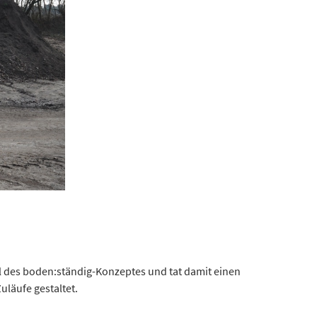
l des boden:ständig-Konzeptes und tat damit einen
läufe gestaltet.