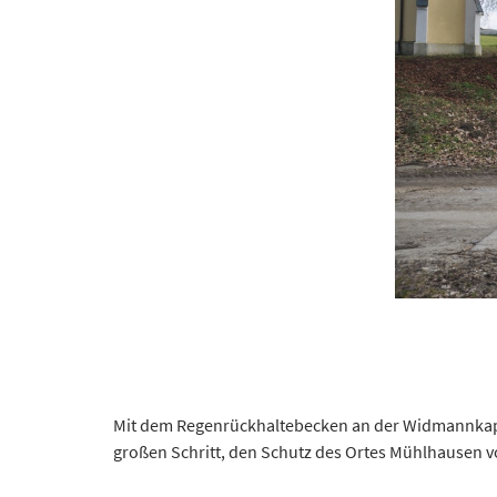
Mit dem Regenrückhaltebecken an der Widmannkapell
großen Schritt, den Schutz des Ortes Mühlhausen v