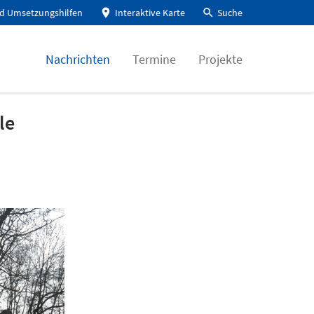
d Umsetzungshilfen
Interaktive Karte
Suche
Nachrichten
Termine
Projekte
le