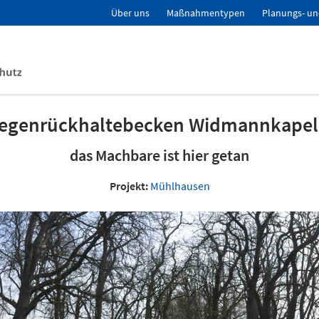
Über uns
Maßnahmentypen
Planungs- un
egenrückhaltebecken Widmannkapel
das Machbare ist hier getan
Projekt:
Mühlhausen