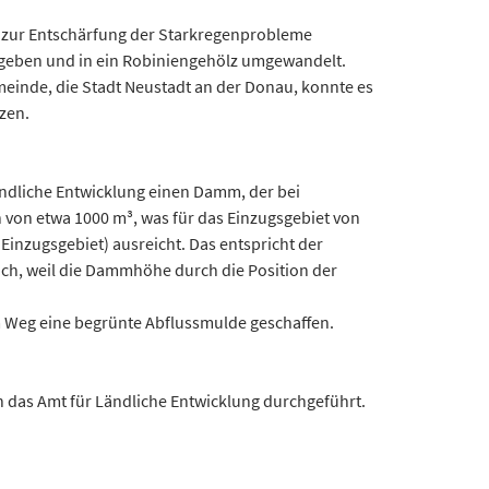
ng zur Entschärfung der Starkregenprobleme
gegeben und in ein Robiniengehölz umgewandelt.
einde, die Stadt Neustadt an der Donau, konnte es
zen.
ndliche Entwicklung einen Damm, der bei
 von etwa 1000 m³, was für das Einzugsgebiet von
inzugsgebiet) ausreicht. Das entspricht der
ch, weil die Dammhöhe durch die Position der
 Weg eine begrünte Abflussmulde geschaffen.
das Amt für Ländliche Entwicklung durchgeführt.