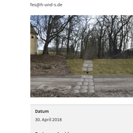
fes@h-und-s.de
Datum
30. April 2018