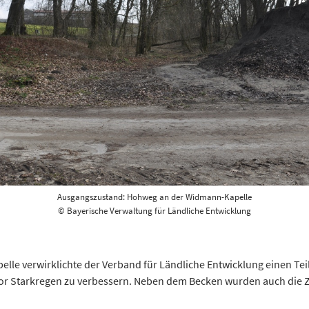
Ausgangszustand: Hohweg an der Widmann-Kapelle
© Bayerische Verwaltung für Ländliche Entwicklung
e verwirklichte der Verband für Ländliche Entwicklung einen Tei
or Starkregen zu verbessern. Neben dem Becken wurden auch die Zu