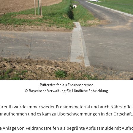
Pufferstreifen als Erosionsbremse
© Bayerische Verwaltung für Ländliche Entwicklung
nreuth wurde immer wieder Erosionsmaterial und auch Nährstoffe 
hr aufnehmen und es kam zu Überschwemmungen in der Ortschaft
ie Anlage von Feldrandstreifen als begrünte Abflussmulde mit Auf