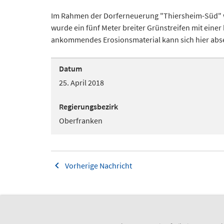
Im Rahmen der Dorferneuerung "Thiersheim-Süd" wu
wurde ein fünf Meter breiter Grünstreifen mit eine
ankommendes Erosionsmaterial kann sich hier abse
Datum
25. April 2018
Regierungsbezirk
Oberfranken
Vorherige Nachricht