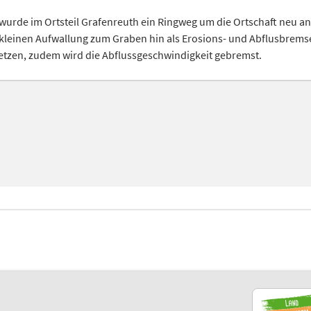
rde im Ortsteil Grafenreuth ein Ringweg um die Ortschaft neu an
r kleinen Aufwallung zum Graben hin als Erosions- und Abflusbrems
tzen, zudem wird die Abflussgeschwindigkeit gebremst.