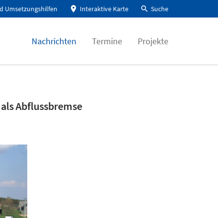
d Umsetzungshilfen
Interaktive Karte
Suche
Nachrichten
Termine
Projekte
n
 als Abflussbremse