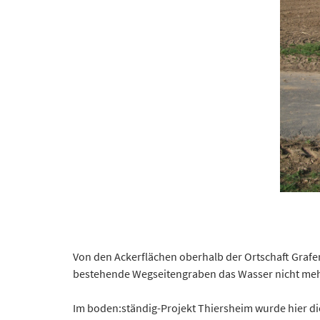
Von den Ackerflächen oberhalb der Ortschaft Grafe
bestehende Wegseitengraben das Wasser nicht me
Im boden:ständig-Projekt Thiersheim wurde hier d