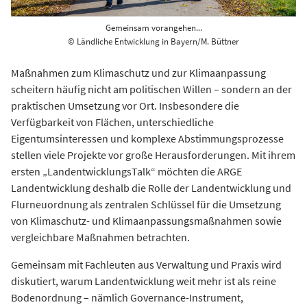
Gemeinsam vorangehen...
© Ländliche Entwicklung in Bayern/M. Büttner
Maßnahmen zum Klimaschutz und zur Klimaanpassung
scheitern häufig nicht am politischen Willen – sondern an der
praktischen Umsetzung vor Ort. Insbesondere die
Verfügbarkeit von Flächen, unterschiedliche
Eigentumsinteressen und komplexe Abstimmungsprozesse
stellen viele Projekte vor große Herausforderungen. Mit ihrem
ersten „LandentwicklungsTalk“ möchten die ARGE
Landentwicklung deshalb die Rolle der Landentwicklung und
Flurneuordnung als zentralen Schlüssel für die Umsetzung
von Klimaschutz- und Klimaanpassungsmaßnahmen sowie
vergleichbare Maßnahmen betrachten.
Gemeinsam mit Fachleuten aus Verwaltung und Praxis wird
diskutiert, warum Landentwicklung weit mehr ist als reine
Bodenordnung – nämlich Governance-Instrument,